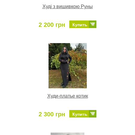
Худі з вишивкою Руны
2 200 грн
Купить
Худи-платье котик
2 300 грн
Купить