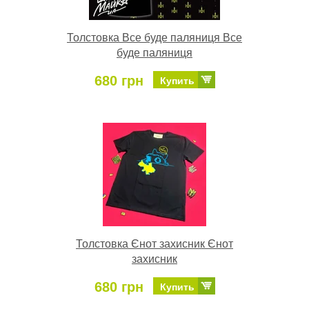
Толстовка Все буде паляниця Все
буде паляниця
680 грн
Купить
Толстовка Єнот захисник Єнот
захисник
680 грн
Купить