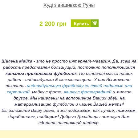
Худі з вишивкою Руны
2 200 грн
Купить
Шалена Майка - это не просто интернет-магазин. Да, всем на
радость представлен большущий, постоянно пополняющийся
каталог прикольных футболок
. Но основная масса наших
работ - индивидуалка & эксклюзивщина. У нас Вы можете
заказать
индивидуальную футболку со своей надписью или
картинкой
, майку с фото,
чашку с фотографией
и многое
другое. Мы нацелены на воплощение Ваших идей, на
материализацию футболок и чашек Вашей мечты!
Вы изложите Вашу идею, а мы подскажем, как лучше, поможем,
доработаем, подберем! Добрые Дизайнеры помогут Вам
сделать настоящий шедевр.