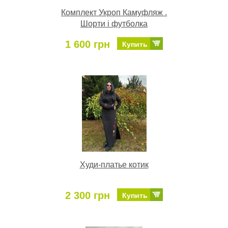
Комплект Укроп Камуфляж .
Шорти і футболка
1 600 грн
Купить
Худи-платье котик
2 300 грн
Купить