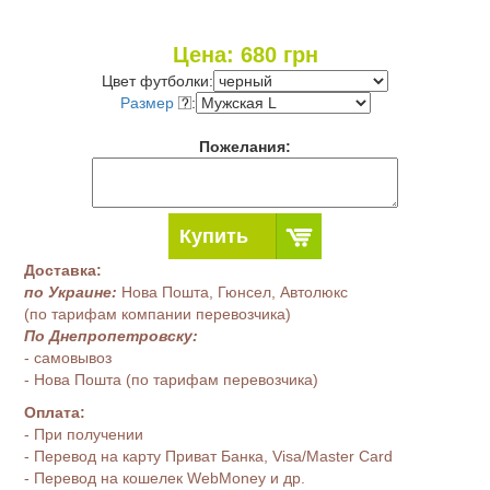
Цена:
680
грн
Цвет футболки:
Размер
:
Пожелания:
Купить
Доставка:
по Украине:
Нова Пошта, Гюнсел, Автолюкс
(по тарифам компании перевозчика)
По Днепропетровску:
- самовывоз
- Нова Пошта (по тарифам перевозчика)
Оплата:
- При получении
- Перевод на карту Приват Банка, Visa/Master Card
- Перевод на кошелек WebMoney и др.