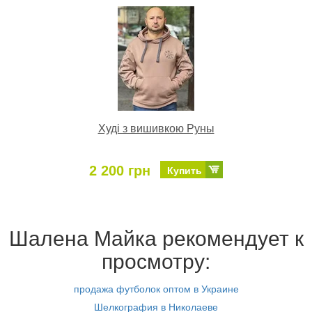
Худі з вишивкою Руны
2 200 грн
Купить
Шалена Майка рекомендует к
просмотру:
продажа футболок оптом в Украине
Шелкография в Николаеве