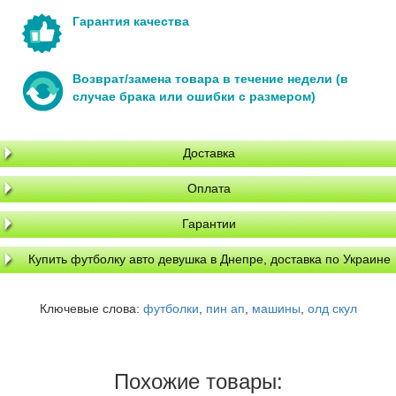
Гарантия качества
Возврат/замена товара в течение недели (в
случае брака или ошибки с размером)
Доставка
Оплата
Гарантии
Купить футболку авто девушка в Днепре, доставка по Украине
Ключевые слова:
футболки
,
пин ап
,
машины
,
олд скул
Похожие товары: