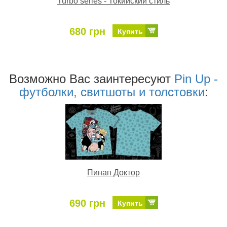
Turbo series - Токийский стиль
680 грн
Купить
Возможно Ваc заинтересуют
Pin Up -
футболки, свитшоты и толстовки
:
Пинап Доктор
690 грн
Купить