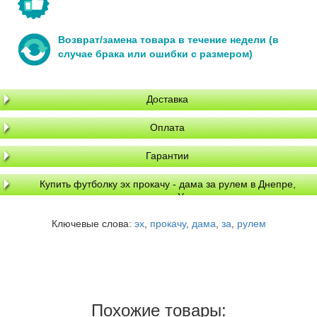
Возврат/замена товара в течение недели (в
случае брака или ошибки с размером)
Доставка
Оплата
Гарантии
Купить футболку эх прокачу - дама за рулем в Днепре,
доставка по Украине
Ключевые слова:
эх
,
прокачу
,
дама
,
за
,
рулем
Похожие товары: