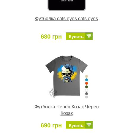
Футболка cats eyes cats eyes
680 грн
Купить
Футболка Череп Козак Череп
Козак
690 грн
Купить