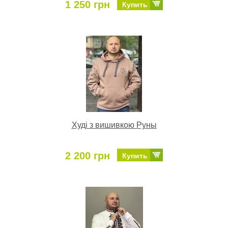
1 250 грн
Купить
Худі з вишивкою Руны
2 200 грн
Купить