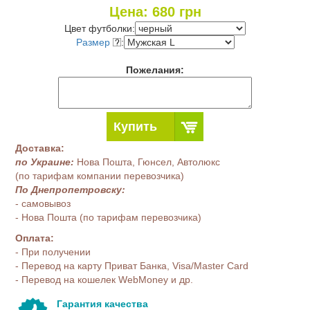
Цена:
680
грн
Цвет футболки:
Размер
:
Пожелания:
Купить
Доставка:
по Украине:
Нова Пошта, Гюнсел, Автолюкс
(по тарифам компании перевозчика)
По Днепропетровску:
- самовывоз
- Нова Пошта (по тарифам перевозчика)
Оплата:
- При получении
- Перевод на карту Приват Банка, Visa/Master Card
- Перевод на кошелек WebMoney и др.
Гарантия качества