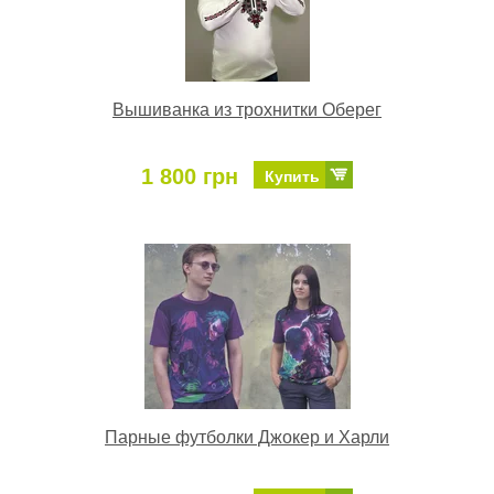
Вышиванка из трохнитки Оберег
1 800 грн
Купить
Парные футболки Джокер и Харли