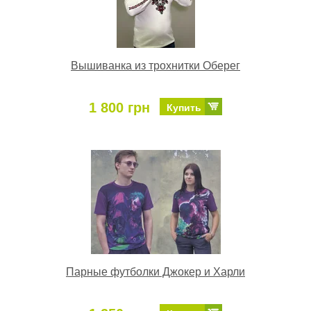
Вышиванка из трохнитки Оберег
1 800 грн
Купить
Парные футболки Джокер и Харли