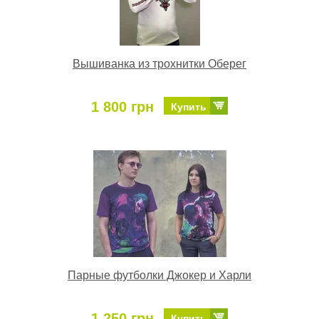
Вышиванка из трохнитки Оберег
1 800 грн
Купить
Парные футболки Джокер и Харли
1 250 грн
Купить