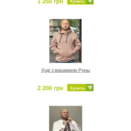
1 250 грн
Купить
Худі з вишивкою Руны
2 200 грн
Купить