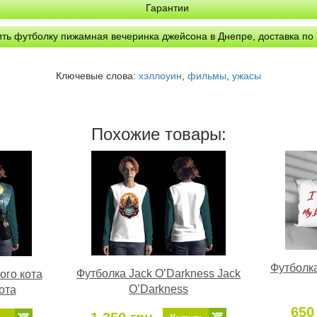
Гарантии
ить футболку пижамная вечеринка джейсона в Днепре, доставка по
Ключевые слова:
хэллоуин
,
фильмы
,
ужасы
Похожие товары:
Футболк
Футболка Jack O’Darkness Jack
ого кота
O’Darkness
ота
650