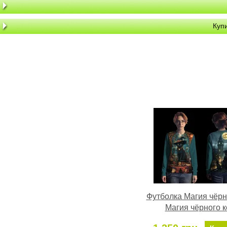
Куп
Футболка Магия чёрн
Магия чёрного к