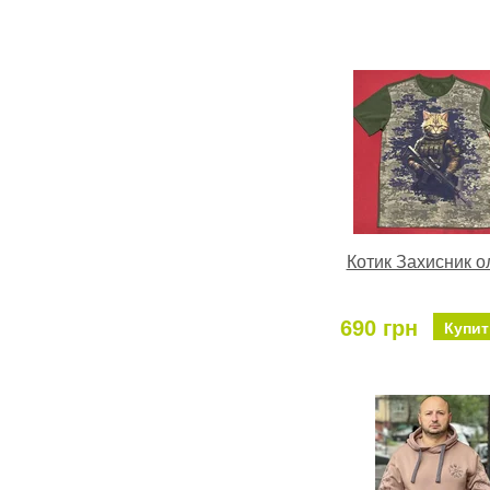
Котик Захисник о
690 грн
Купит