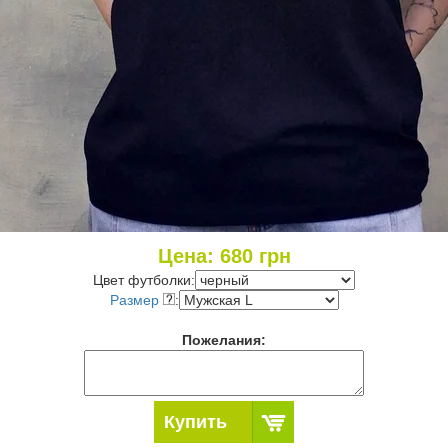
Цена:
680
грн
Цвет футболки:
Размер
:
Пожелания:
Купить