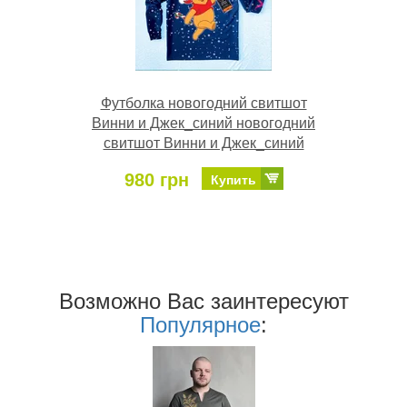
Футболка новогодний свитшот
Винни и Джек_синий новогодний
свитшот Винни и Джек_синий
980 грн
Купить
Возможно Ваc заинтересуют
Популярное
: