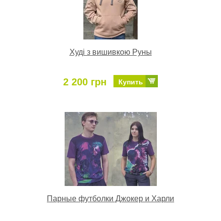
Худі з вишивкою Руны
2 200 грн
Купить
Парные футболки Джокер и Харли