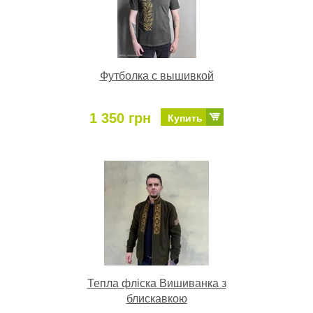
Футболка с вышивкой
1 350 грн
Купить
Тепла фліска Вишиванка з
блискавкою