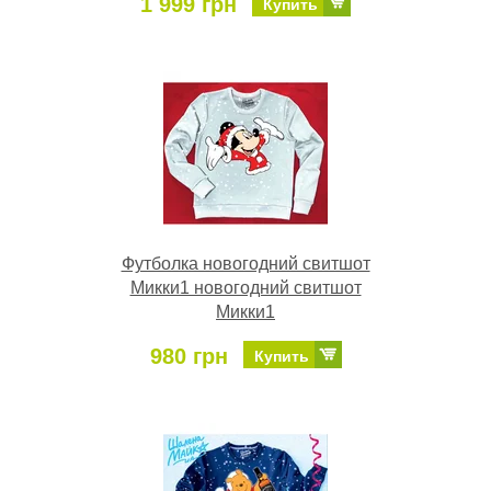
1 999 грн
Купить
Футболка новогодний свитшот
Микки1 новогодний свитшот
Микки1
980 грн
Купить