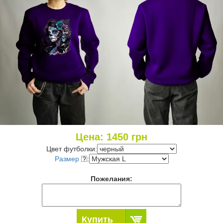
Цена:
1450
грн
Цвет футболки:
Размер
:
Пожелания:
Купить