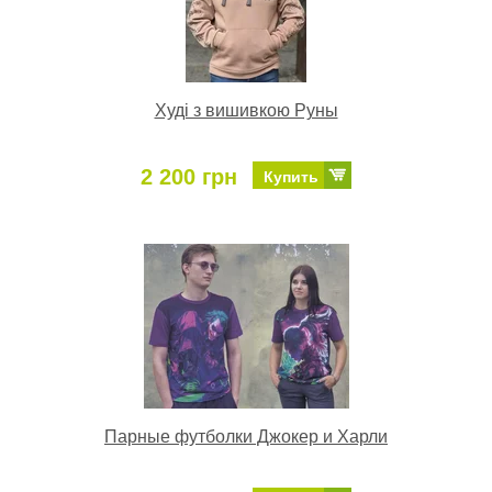
Худі з вишивкою Руны
2 200 грн
Купить
Парные футболки Джокер и Харли