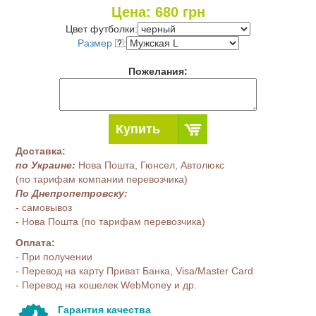
Цена:
680
грн
Цвет футболки:
Размер
:
Пожелания:
Купить
Доставка:
по Украине:
Нова Пошта, Гюнсел, Автолюкс
(по тарифам компании перевозчика)
По Днепропетровску:
- самовывоз
- Нова Пошта (по тарифам перевозчика)
Оплата:
- При получении
- Перевод на карту Приват Банка, Visa/Master Card
- Перевод на кошелек WebMoney и др.
Гарантия качества