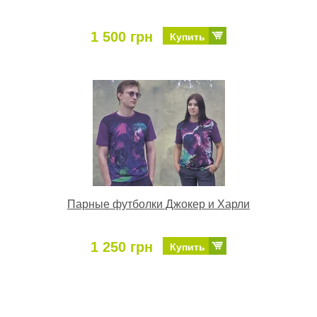
1 500 грн
Купить
Парные футболки Джокер и Харли
1 250 грн
Купить