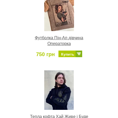
Футболка Пін-Ап дівчина
Операторка
750 грн
Купить
Тепла кофта Хай Живе і Буде