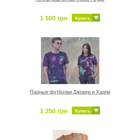
1 500 грн
Купить
Парные футболки Джокер и Харли
1 250 грн
Купить