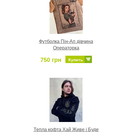
Футболка Пін-Ап дівчина
Операторка
750 грн
Купить
Тепла кофта Хай Живе і Буде