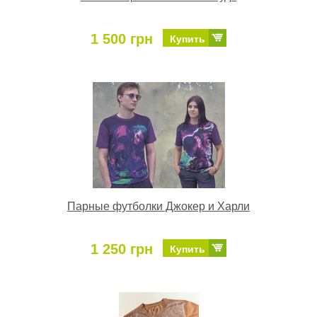
1 500 грн
Купить
Парные футболки Джокер и Харли
1 250 грн
Купить