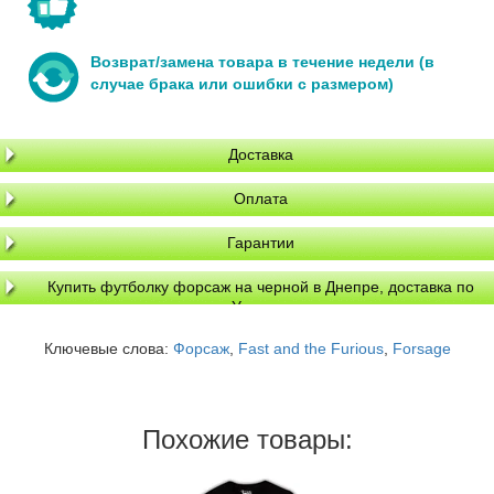
Возврат/замена товара в течение недели (в
случае брака или ошибки с размером)
Доставка
Оплата
Гарантии
Купить футболку форсаж на черной в Днепре, доставка по
Украине
Ключевые слова:
Форсаж
,
Fast and the Furious
,
Forsage
Похожие товары: