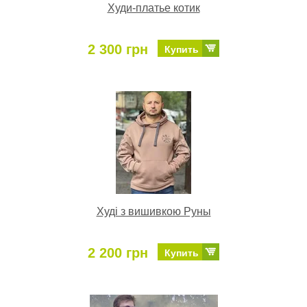
Худи-платье котик
2 300 грн
Купить
Худі з вишивкою Руны
2 200 грн
Купить