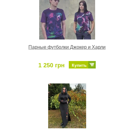
Парные футболки Джокер и Харли
1 250 грн
Купить