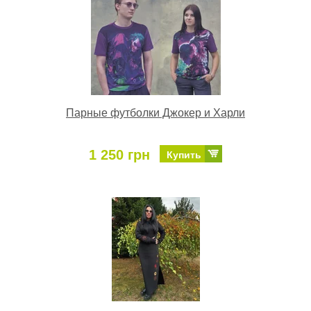
Парные футболки Джокер и Харли
1 250 грн
Купить