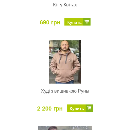
Кіт у Квітах
690 грн
Купить
Худі з вишивкою Руны
2 200 грн
Купить