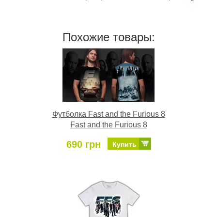
Похожие товары:
Футболка Fast and the Furious 8
Fast and the Furious 8
690 грн
Купить