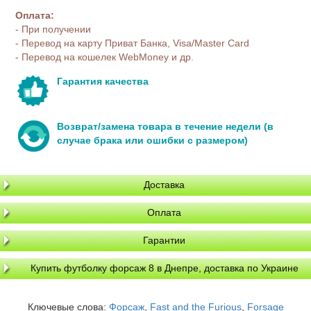
Оплата:
- При получении
- Перевод на карту Приват Банка, Visa/Master Card
- Перевод на кошелек WebMoney и др.
Гарантия качества
Возврат/замена товара в течение недели (в
случае брака или ошибки с размером)
Доставка
Оплата
Гарантии
Купить футболку форсаж 8 в Днепре, доставка по Украине
Ключевые слова:
Форсаж
,
Fast and the Furious
,
Forsage