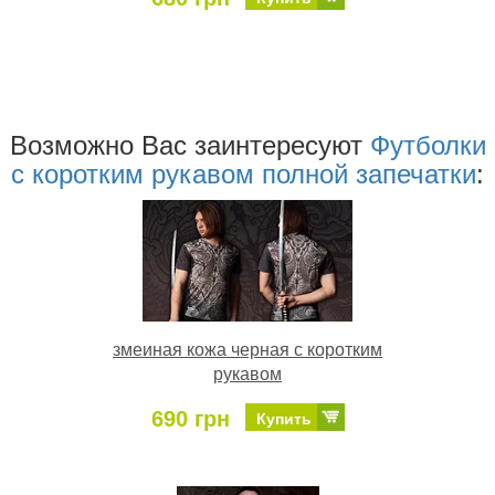
Возможно Ваc заинтересуют
Футболки
с коротким рукавом полной запечатки
:
змеиная кожа черная с коротким
рукавом
690 грн
Купить