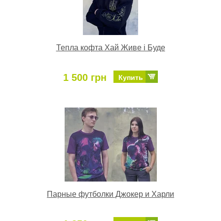
Тепла кофта Хай Живе і Буде
1 500 грн
Купить
Парные футболки Джокер и Харли