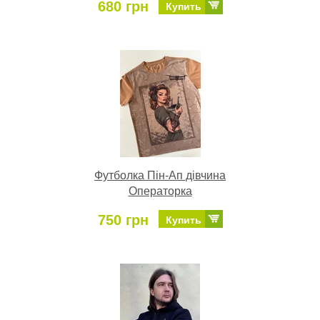
680 грн
Купить
Футболка Пін-Ап дівчина
Операторка
750 грн
Купить