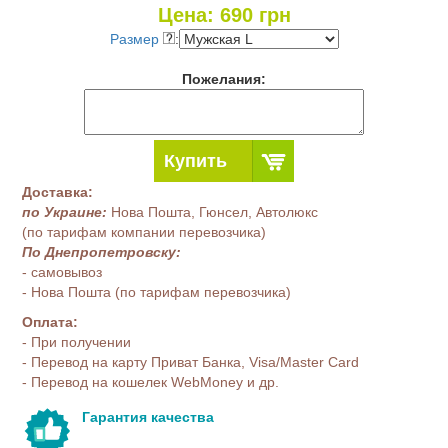
Цена:
690
грн
Размер
:
Пожелания:
Купить
Доставка:
по Украине:
Нова Пошта, Гюнсел, Автолюкс
(по тарифам компании перевозчика)
По Днепропетровску:
- самовывоз
- Нова Пошта (по тарифам перевозчика)
Оплата:
- При получении
- Перевод на карту Приват Банка, Visa/Master Card
- Перевод на кошелек WebMoney и др.
Гарантия качества