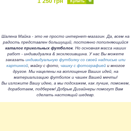
1 250 грн
Купить
Шалена Майка - это не просто интернет-магазин. Да, всем на
радость представлен большущий, постоянно пополняющийся
каталог прикольных футболок
. Но основная масса наших
работ - индивидуалка & эксклюзивщина. У нас Вы можете
заказать
индивидуальную футболку со своей надписью или
картинкой
, майку с фото,
чашку с фотографией
и многое
другое. Мы нацелены на воплощение Ваших идей, на
материализацию футболок и чашек Вашей мечты!
Вы изложите Вашу идею, а мы подскажем, как лучше, поможем,
доработаем, подберем! Добрые Дизайнеры помогут Вам
сделать настоящий шедевр.