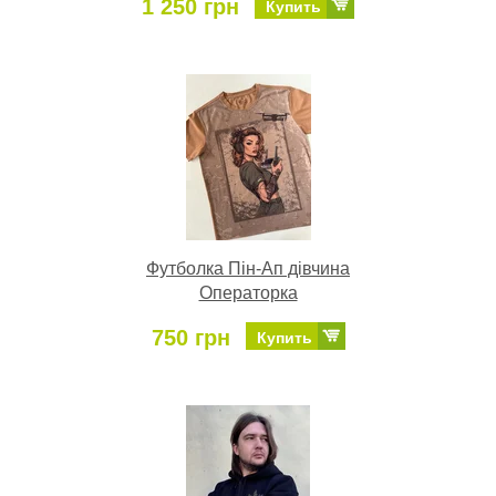
1 250 грн
Купить
Футболка Пін-Ап дівчина
Операторка
750 грн
Купить