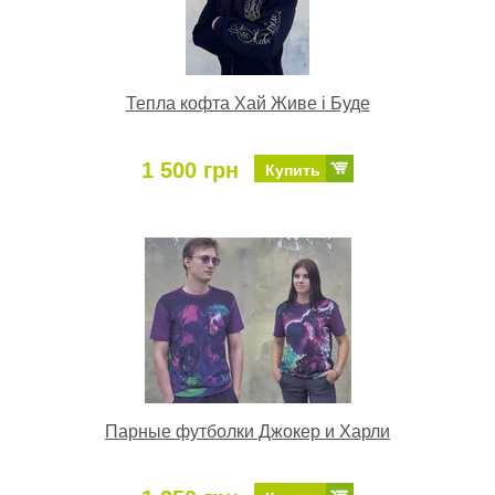
Тепла кофта Хай Живе і Буде
1 500 грн
Купить
Парные футболки Джокер и Харли