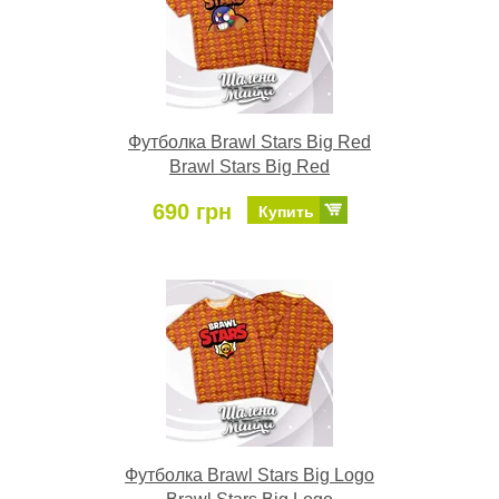
Футболка Brawl Stars Big Red
Brawl Stars Big Red
690 грн
Купить
Футболка Brawl Stars Big Logo