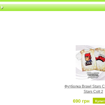
Футболка Brawl Stars Co
Stars Colt 2
690 грн
Купит