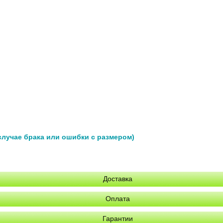
 случае брака или ошибки с размером)
Доставка
Оплата
Гарантии