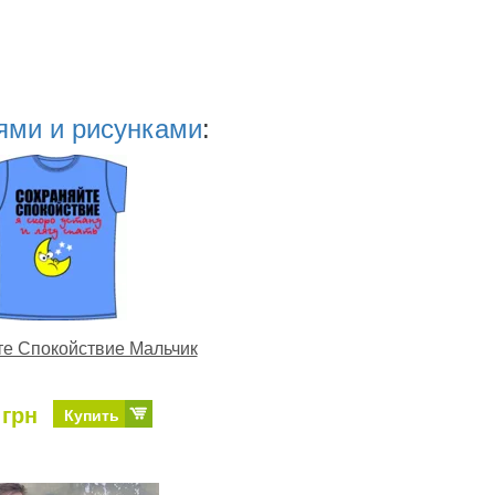
ями и рисунками
:
е Спокойствие Мальчик
 грн
Купить