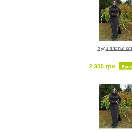
Худи-платье ко
2 300 грн
Купи