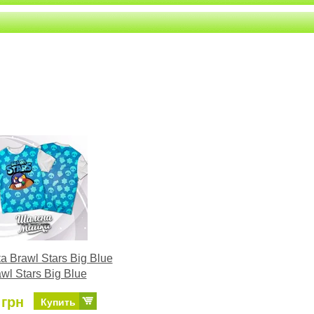
а Brawl Stars Big Blue
wl Stars Big Blue
 грн
Купить