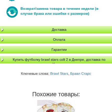
Возврат/замена товара в течение недели (в
случае брака или ошибки с размером)
Доставка
Оплата
Гарантии
Купить футболку brawl stars colt 2 в Днепре, доставка по
Украине
Ключевые слова:
Brawl Stars
,
Бравл Старс
Похожие товары: