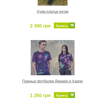
Худи-платье котик
2 300 грн
Купить
Парные футболки Джокер и Харли
1 250 грн
Купить