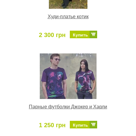
Худи-платье котик
2 300 грн
Купить
Парные футболки Джокер и Харли
1 250 грн
Купить