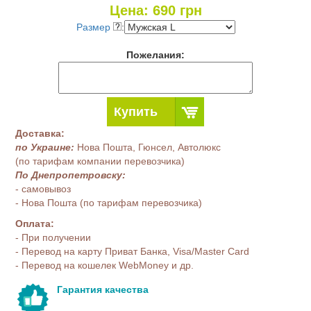
Цена:
690
грн
Размер
:
Пожелания:
Купить
Доставка:
по Украине:
Нова Пошта, Гюнсел, Автолюкс
(по тарифам компании перевозчика)
По Днепропетровску:
- самовывоз
- Нова Пошта (по тарифам перевозчика)
Оплата:
- При получении
- Перевод на карту Приват Банка, Visa/Master Card
- Перевод на кошелек WebMoney и др.
Гарантия качества