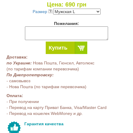
Цена:
690
грн
Размер
:
Пожелания:
Купить
Доставка:
по Украине:
Нова Пошта, Гюнсел, Автолюкс
(по тарифам компании перевозчика)
По Днепропетровску:
- самовывоз
- Нова Пошта (по тарифам перевозчика)
Оплата:
- При получении
- Перевод на карту Приват Банка, Visa/Master Card
- Перевод на кошелек WebMoney и др.
Гарантия качества