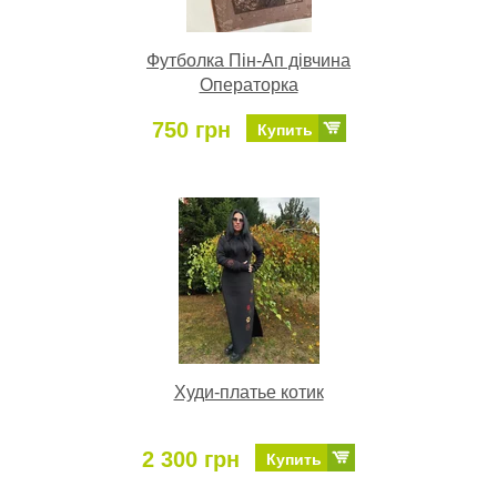
Футболка Пін-Ап дівчина
Операторка
750 грн
Купить
Худи-платье котик
2 300 грн
Купить