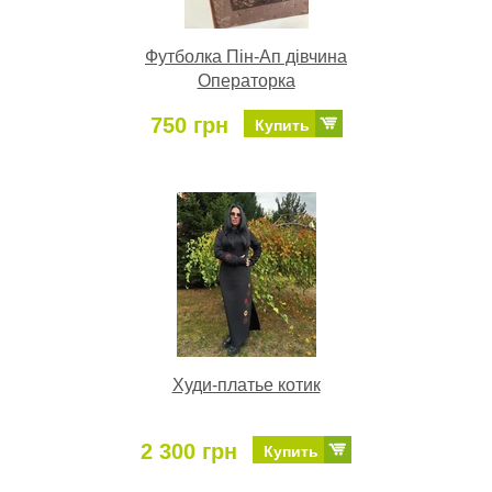
Футболка Пін-Ап дівчина
Операторка
750 грн
Купить
Худи-платье котик
2 300 грн
Купить