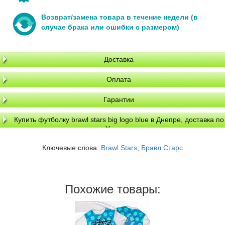
Возврат/замена товара в течение недели (в
случае брака или ошибки с размером)
Доставка
Оплата
Гарантии
Купить футболку brawl stars big logo blue в Днепре, доставка по
Украине
Ключевые слова:
Brawl Stars
,
Бравл Старс
Похожие товары: