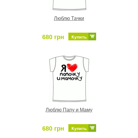
Люблю Тачки
680 грн
Купить
Люблю Папу и Маму
680 грн
Купить