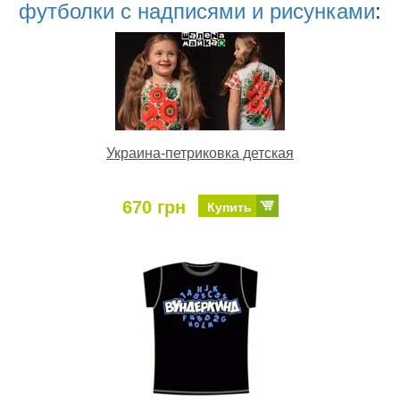
футболки с надписями и рисунками
:
Украина-петриковка детская
670 грн
Купить