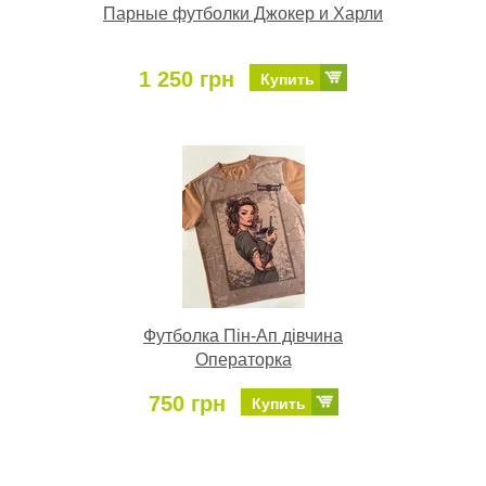
Парные футболки Джокер и Харли
1 250 грн
Купить
Футболка Пін-Ап дівчина
Операторка
750 грн
Купить