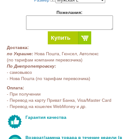
Размер
:
Пожелания:
Купить
Доставка:
по Украине:
Нова Пошта, Гюнсел, Автолюкс
(по тарифам компании перевозчика)
По Днепропетровску:
- самовывоз
- Нова Пошта (по тарифам перевозчика)
Оплата:
- При получении
- Перевод на карту Приват Банка, Visa/Master Card
- Перевод на кошелек WebMoney и др.
Гарантия качества
Возврат/замена товара в течение недели (в