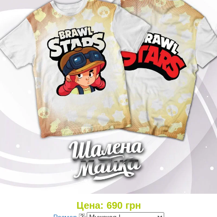
Цена:
690
грн