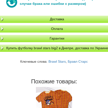
случае брака или ошибки с размером)
Доставка
Оплата
Гарантии
Купить футболку brawl stars big2 в Днепре, доставка по Украине
Ключевые слова:
Brawl Stars
,
Бравл Старс
Похожие товары: