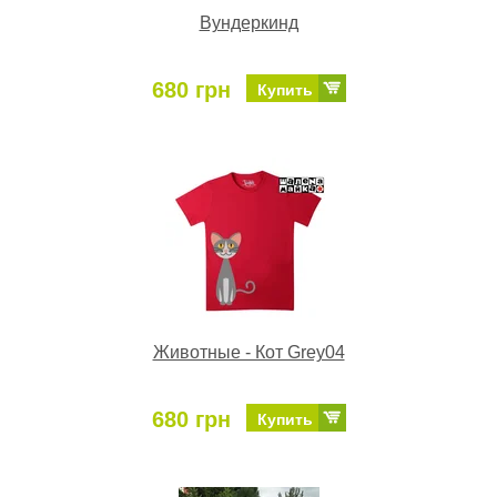
Вундеркинд
680 грн
Купить
Животные - Кот Grey04
680 грн
Купить