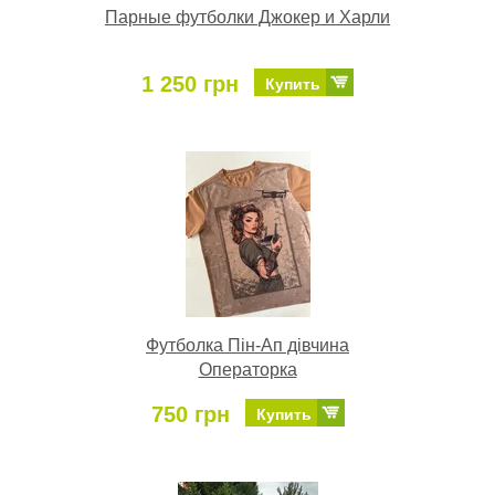
Парные футболки Джокер и Харли
1 250 грн
Купить
Футболка Пін-Ап дівчина
Операторка
750 грн
Купить