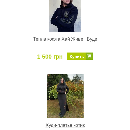
Тепла кофта Хай Живе і Буде
1 500 грн
Купить
Худи-платье котик