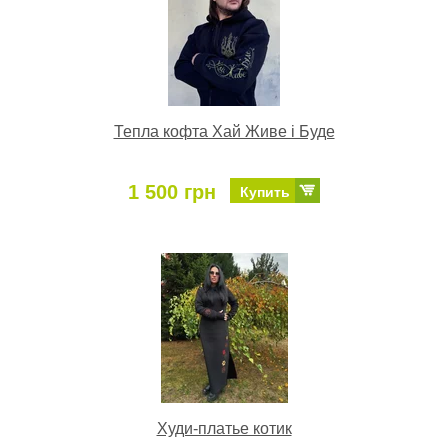
Тепла кофта Хай Живе і Буде
1 500 грн
Купить
Худи-платье котик