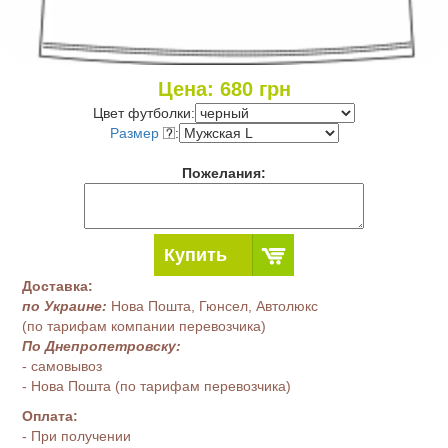
Цена:
680
грн
Цвет футболки:
Размер
:
Пожелания:
Купить
Доставка:
по Украине:
Нова Пошта, Гюнсел, Автолюкс
(по тарифам компании перевозчика)
По Днепропетровску:
- самовывоз
- Нова Пошта (по тарифам перевозчика)
Оплата:
- При получении