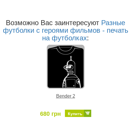
Возможно Ваc заинтересуют
Разные
футболки с героями фильмов - печать
на футболках
:
Bender 2
680 грн
Купить