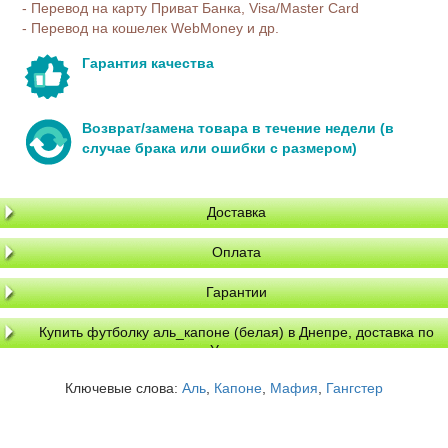
- Перевод на карту Приват Банка, Visa/Master Card
- Перевод на кошелек WebMoney и др.
Гарантия качества
Возврат/замена товара в течение недели (в
случае брака или ошибки с размером)
Доставка
Оплата
Гарантии
Купить футболку аль_капоне (белая) в Днепре, доставка по
Украине
Ключевые слова:
Аль
,
Капоне
,
Мафия
,
Гангстер