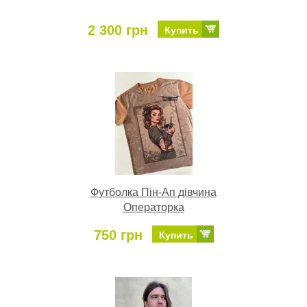
2 300 грн
Купить
Футболка Пін-Ап дівчина
Операторка
750 грн
Купить