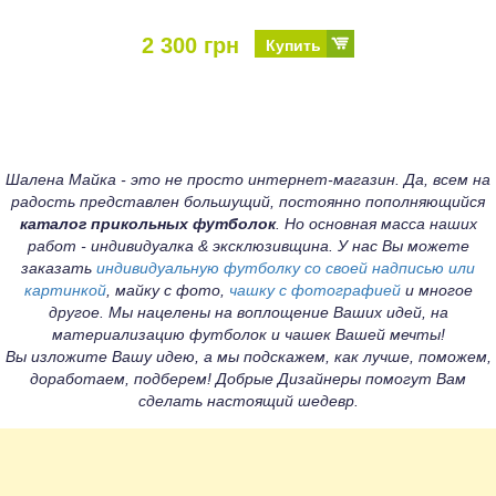
2 300 грн
Купить
Шалена Майка - это не просто интернет-магазин. Да, всем на
радость представлен большущий, постоянно пополняющийся
каталог прикольных футболок
. Но основная масса наших
работ - индивидуалка & эксклюзивщина. У нас Вы можете
заказать
индивидуальную футболку со своей надписью или
картинкой
, майку с фото,
чашку с фотографией
и многое
другое. Мы нацелены на воплощение Ваших идей, на
материализацию футболок и чашек Вашей мечты!
Вы изложите Вашу идею, а мы подскажем, как лучше, поможем,
доработаем, подберем! Добрые Дизайнеры помогут Вам
сделать настоящий шедевр.