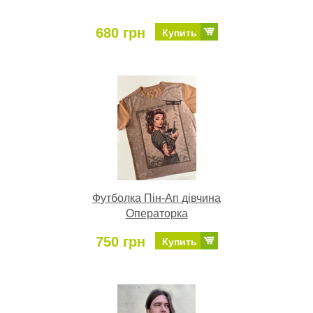
680 грн
Купить
Футболка Пін-Ап дівчина
Операторка
750 грн
Купить