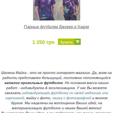
Парные футболки Джокер и Харли
1 250 грн
Купить
Шалена Майка - это не просто интернет-магазин. Да, всем на
радость представлен большущий, постоянно пополняющийся
каталог прикольных футболок
. Но основная масса наших
работ - индивидуалка & эксклюзивщина. У нас Вы можете
заказать
индивидуальную футболку со своей надписью или
картинкой
, майку с фото,
чашку с фотографией
и многое
другое. Мы нацелены на воплощение Ваших идей, на
материализацию футболок и чашек Вашей мечты!
Вы изложите Вашу идею, а мы подскажем, как лучше, поможем,