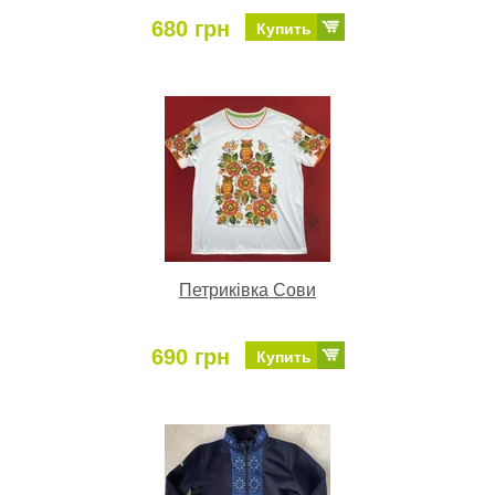
680 грн
Купить
Петриківка Сови
690 грн
Купить