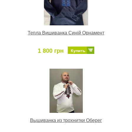
Тепла Вишиванка Синій Орнамент
1 800 грн
Купить
Вышиванка из трохнитки Оберег