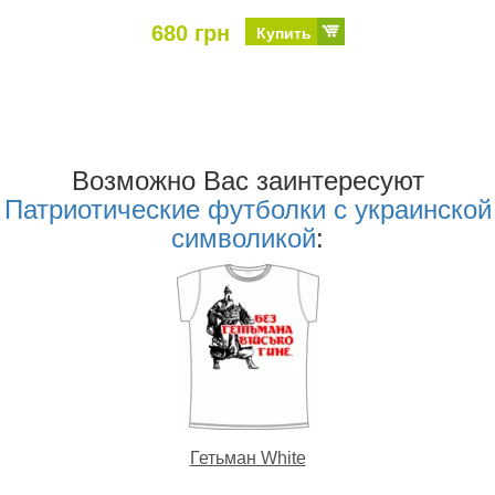
680 грн
Купить
Возможно Ваc заинтересуют
Патриотические футболки с украинской
символикой
:
Гетьман White