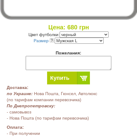
Цена:
680
грн
Цвет футболки:
Размер
:
Пожелания:
Купить
Доставка:
по Украине:
Нова Пошта, Гюнсел, Автолюкс
(по тарифам компании перевозчика)
По Днепропетровску:
- самовывоз
- Нова Пошта (по тарифам перевозчика)
Оплата:
- При получении