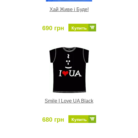
Хай Живе і Буде!
690 грн
Купить
Smile I Love UA Black
680 грн
Купить