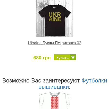
Ukraine Буквы Петриковка 02
680 грн
Купить
Возможно Ваc заинтересуют
Футболки
вышиванки
: