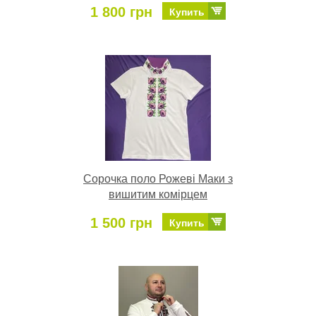
1 800 грн
Купить
Сорочка поло Рожеві Маки з
вишитим комірцем
1 500 грн
Купить