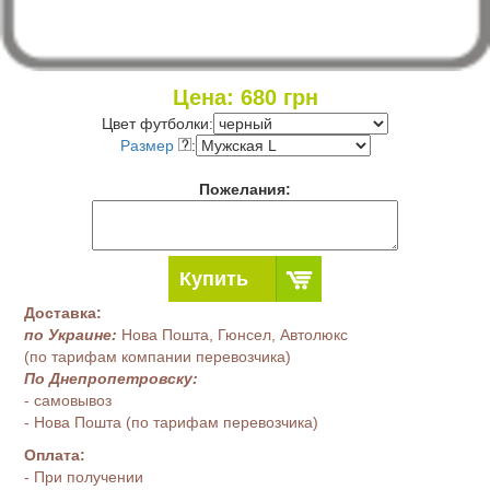
Цена:
680
грн
Цвет футболки:
Размер
:
Пожелания:
Купить
Доставка:
по Украине:
Нова Пошта, Гюнсел, Автолюкс
(по тарифам компании перевозчика)
По Днепропетровску:
- самовывоз
- Нова Пошта (по тарифам перевозчика)
Оплата:
- При получении