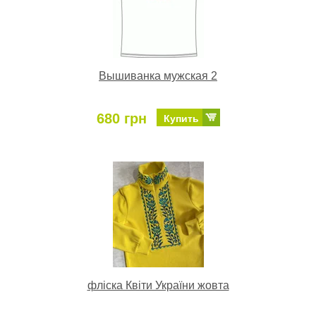
Вышиванка мужская 2
680 грн
Купить
фліска Квіти України жовта