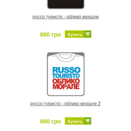
руссо туристо - облико морале
680 грн
Купить
руссо туристо - облико морале 2
680 грн
Купить