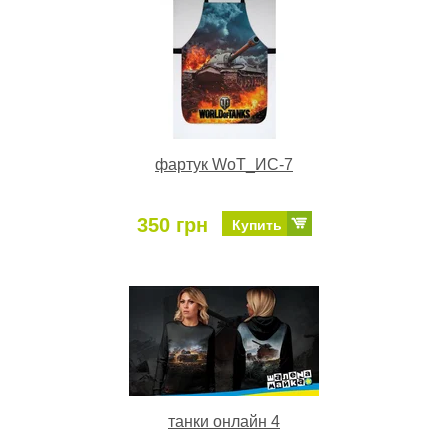
фартук WoT_ИС-7
350 грн
Купить
танки онлайн 4