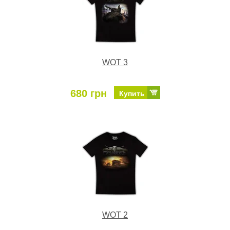
WOT 3
680 грн
Купить
WOT 2