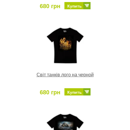
680 грн
Купить
Світ танків лого на черной
680 грн
Купить