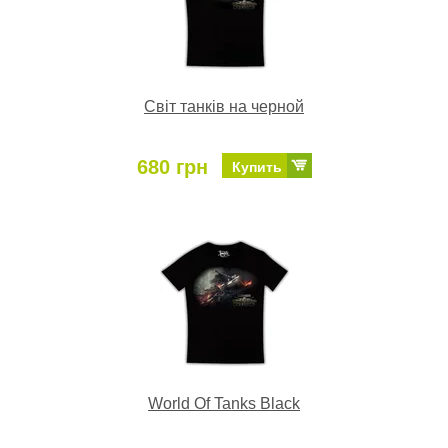
Світ танків на черной
680 грн
Купить
World Of Tanks Black