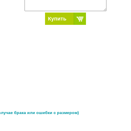
Купить
 случае брака или ошибки с размером)