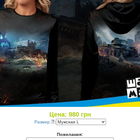
Цена:
980
грн
Размер
:
Пожелания: