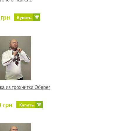
 грн
Купить
а из трохнитки Оберег
0 грн
Купить