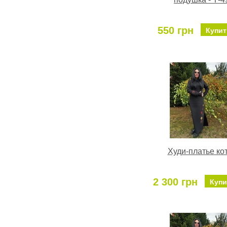
550 грн
Купит
Худи-платье ко
2 300 грн
Купи