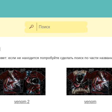
m
овет: если не находится попробуйте сделать поиск по части назван
venom 2
venom