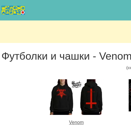
Футболки и чашки - Veno
(с
Venom