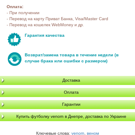
Оплата:
- При получении
- Перевод на карту Приват Банка, Visa/Master Card
- Перевод на кошелек WebMoney и др.
Гарантия качества
Возврат/замена товара в течение недели (в
случае брака или ошибки с размером)
Доставка
Оплата
Гарантии
Купить футболку venom в Днепре, доставка по Украине
Ключевые слова:
venom
,
веном