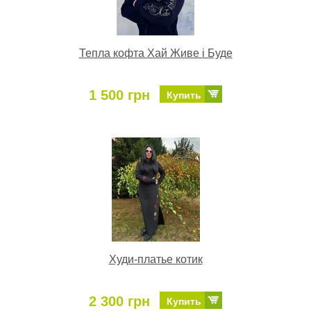
Тепла кофта Хай Живе і Буде
1 500 грн
Купить
Худи-платье котик
2 300 грн
Купить