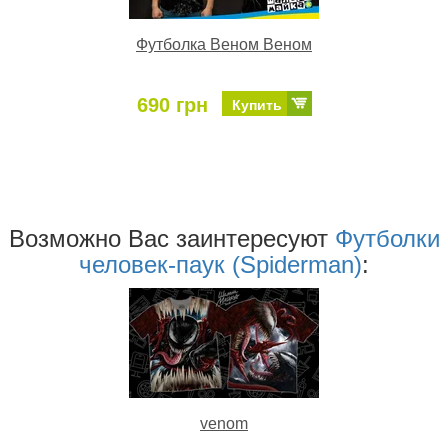
Футболка Веном Веном
690 грн
Купить
Возможно Ваc заинтересуют
Футболки
человек-паук (Spiderman)
:
venom