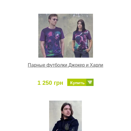
Парные футболки Джокер и Харли
1 250 грн
Купить