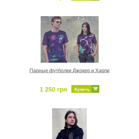
Парные футболки Джокер и Харли
1 250 грн
Купить