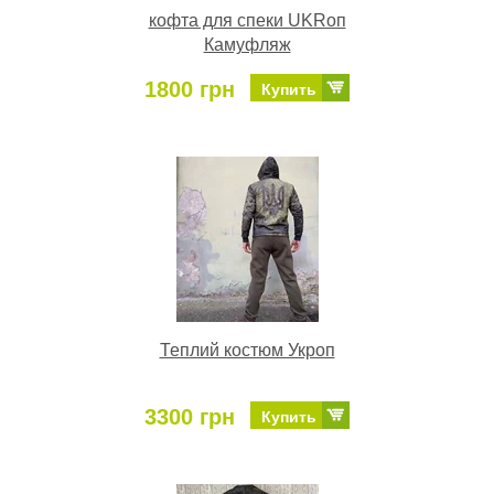
кофта для спеки UKRоп
Камуфляж
1800 грн
Купить
Теплий костюм Укроп
3300 грн
Купить