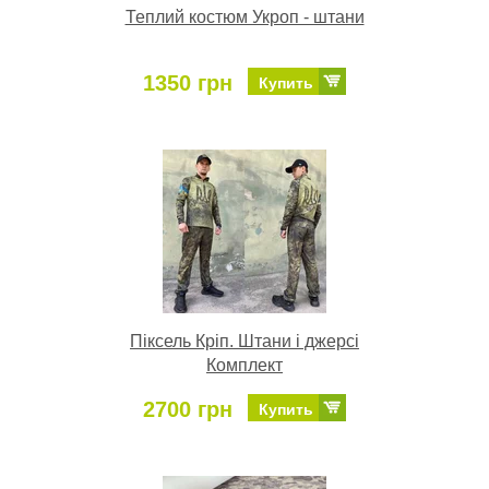
Теплий костюм Укроп - штани
1350 грн
Купить
Піксель Кріп. Штани і джерсі
Комплект
2700 грн
Купить