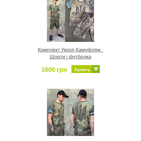
Комплект Укроп Камуфляж .
Шорти і футболка
1600 грн
Купить