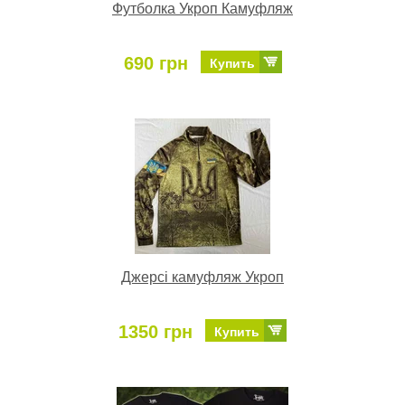
Футболка Укроп Камуфляж
690 грн
Купить
Джерсі камуфляж Укроп
1350 грн
Купить