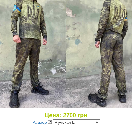
Цена:
2700
грн
Размер
: