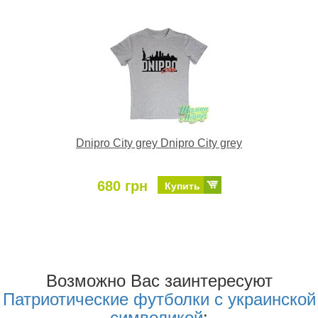
Dnipro City grey Dnipro City grey
680 грн
Купить
Возможно Ваc заинтересуют
Патриотические футболки с украинской
символикой
: