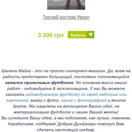
Теплий костюм Укроп
3 300 грн
Купить
Шалена Майка - это не просто интернет-магазин. Да, всем на
радость представлен большущий, постоянно пополняющийся
каталог прикольных футболок
. Но основная масса наших
работ - индивидуалка & эксклюзивщина. У нас Вы можете
заказать
индивидуальную футболку со своей надписью или
картинкой
, майку с фото,
чашку с фотографией
и многое
другое. Мы нацелены на воплощение Ваших идей, на
материализацию футболок и чашек Вашей мечты!
Вы изложите Вашу идею, а мы подскажем, как лучше, поможем,
доработаем, подберем! Добрые Дизайнеры помогут Вам
сделать настоящий шедевр.