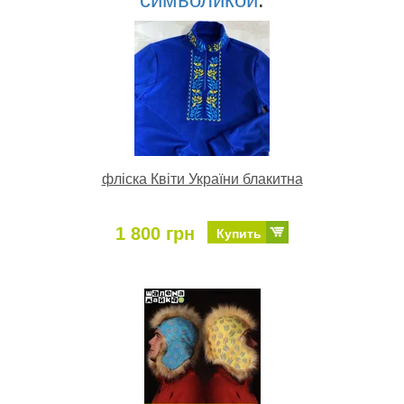
фліска Квіти України блакитна
1 800 грн
Купить