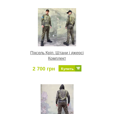
Піксель Кріп. Штани і джерсі
Комплект
2 700 грн
Купить