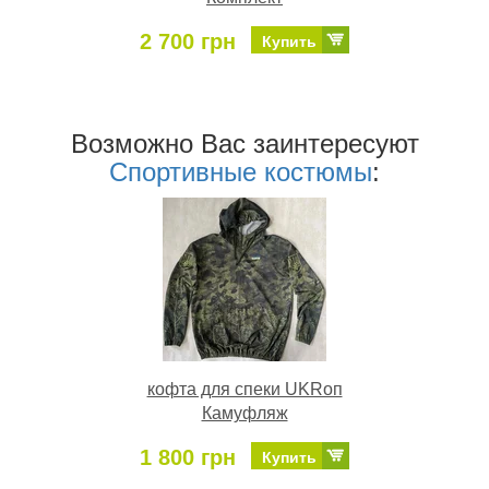
2 700 грн
Купить
Возможно Ваc заинтересуют
Спортивные костюмы
:
кофта для спеки UKRоп
Камуфляж
1 800 грн
Купить