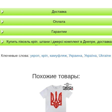
Доставка
Оплата
Гарантии
Купить піксель кріп. штани і джерсі комплект в Днепре, доставка
по Украине
Ключевые слова:
укроп
,
кріп
,
камуфляж
,
Украина
,
Україна
,
Ukraine
Похожие товары: