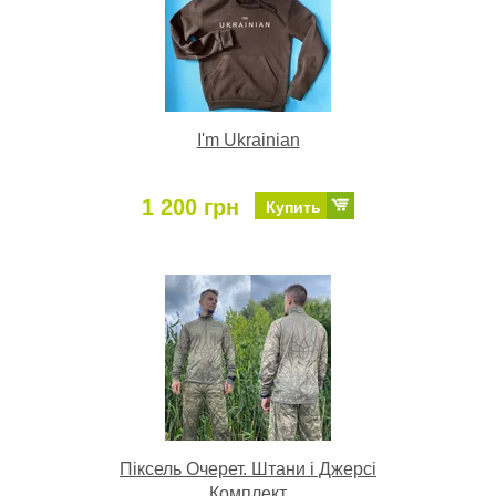
I'm Ukrainian
1 200 грн
Купить
Піксель Очерет. Штани і Джерсі
Комплект