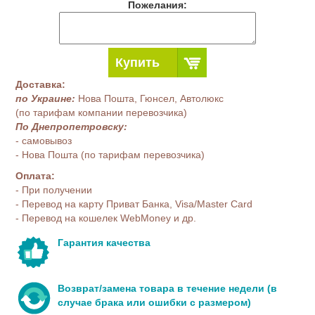
Пожелания:
Купить
Доставка:
по Украине:
Нова Пошта, Гюнсел, Автолюкс
(по тарифам компании перевозчика)
По Днепропетровску:
- самовывоз
- Нова Пошта (по тарифам перевозчика)
Оплата:
- При получении
- Перевод на карту Приват Банка, Visa/Master Card
- Перевод на кошелек WebMoney и др.
Гарантия качества
Возврат/замена товара в течение недели (в
случае брака или ошибки с размером)