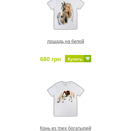
лошадь на белой
680 грн
Купить
Конь из трех богатырей