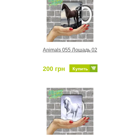
Animals 055 Лошадь 02
200 грн
Купить