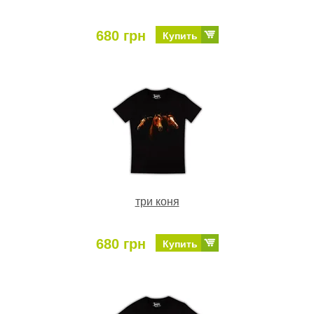
680 грн
Купить
три коня
680 грн
Купить