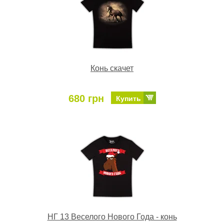
Конь скачет
680 грн
Купить
НГ 13 Веселого Нового Года - конь