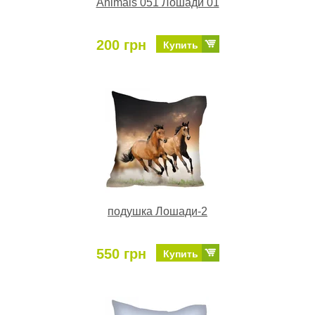
Animals 051 Лошади 01
200 грн
Купить
подушка Лошади-2
550 грн
Купить