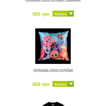
550 грн
Купить
подушка пони голубая
550 грн
Купить