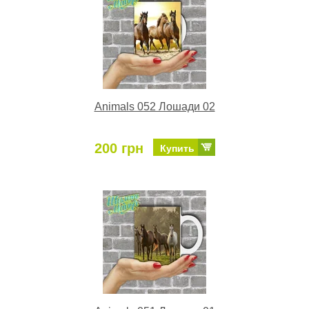
Animals 052 Лошади 02
200 грн
Купить