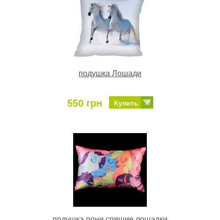
подушка Лошади
550 грн
Купить
подушка пони спящие лошадки