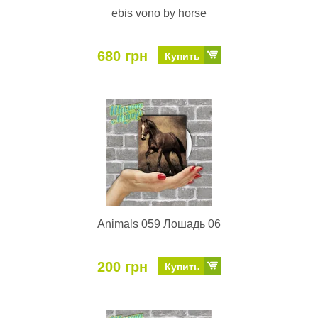
ebis vono by horse
680 грн
Купить
Animals 059 Лошадь 06
200 грн
Купить