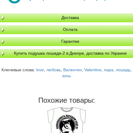
Доставка
Оплата
Гарантии
Купить подушка лошади-2 в Днепре, доставка по Украине
Ключевые слова:
love
,
любовь
,
Валентин
,
Valentine
,
пара
,
лошадь
,
конь
Похожие товары: