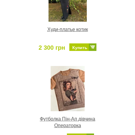
Худи-платье котик
2 300 грн
Купить
Футболка Пін-Ап дівчина
Операторка