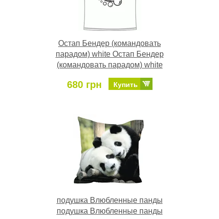
Остап Бендер (командовать
парадом) white Остап Бендер
(командовать парадом) white
680 грн
Купить
подушка Влюбленные панды
подушка Влюбленные панды