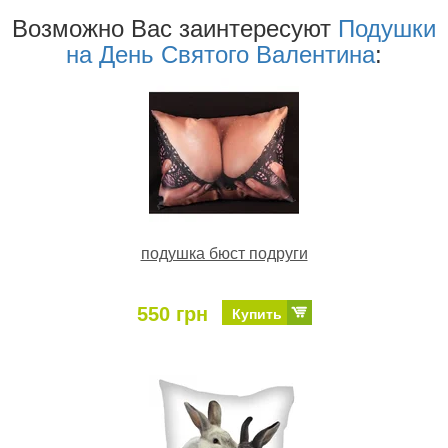
Возможно Ваc заинтересуют
Подушки
на День Святого Валентина
:
подушка бюст подруги
550 грн
Купить