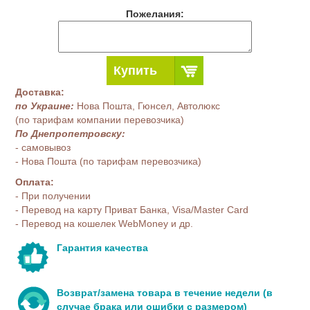
Пожелания:
Купить
Доставка:
по Украине:
Нова Пошта, Гюнсел, Автолюкс
(по тарифам компании перевозчика)
По Днепропетровску:
- самовывоз
- Нова Пошта (по тарифам перевозчика)
Оплата:
- При получении
- Перевод на карту Приват Банка, Visa/Master Card
- Перевод на кошелек WebMoney и др.
Гарантия качества
Возврат/замена товара в течение недели (в
случае брака или ошибки с размером)