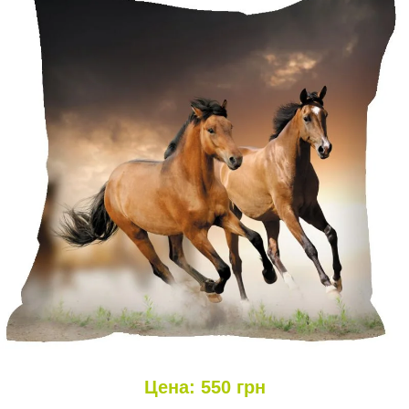
Цена:
550
грн