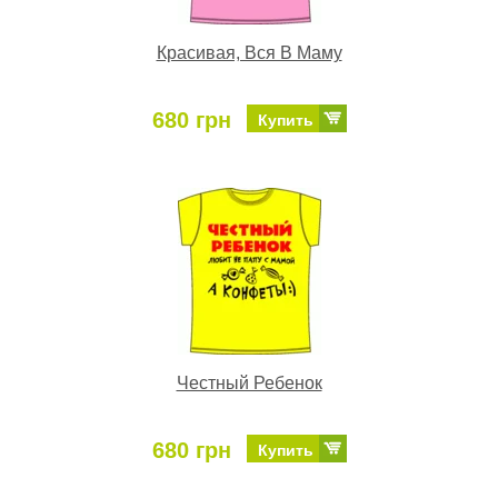
Красивая, Вся В Маму
680 грн
Купить
Честный Ребенок
680 грн
Купить