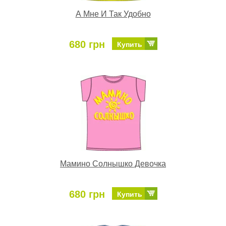
А Мне И Так Удобно
680 грн
Купить
Мамино Солнышко Девочка
680 грн
Купить