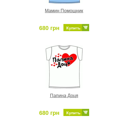
Мамин Помощник
680 грн
Купить
Папина Доця
680 грн
Купить