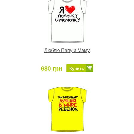
Люблю Папу и Маму
680 грн
Купить