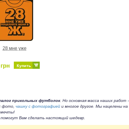
28 мне уже
 грн
Купить
талог прикольных футболок
. Но основная масса наших работ -
 с фото,
чашку с фотографией
и многое другое. Мы нацелены на
 мечты!
ы помогут Вам сделать настоящий шедевр.