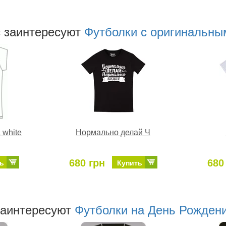
 заинтересуют
Футболки с оригинальны
 white
Нормально делай Ч
680 грн
680
ь
Купить
заинтересуют
Футболки на День Рождени