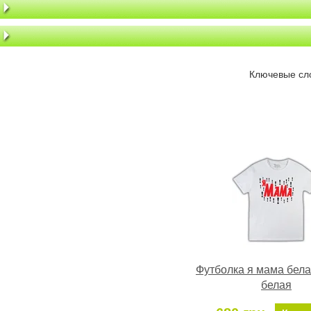
Ключевые сл
Футболка я мама бела
белая