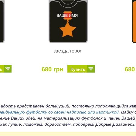
звезда героя
680 грн
680
ь
Купить
а радость представлен большущий, постоянно пополняющийся
ка
ивидуальную футболку со своей надписью или картинкой
, майку
ение Ваших идей, на материализацию футболок и чашек Вашей
 как лучше, поможем, доработаем, подберем! Добрые Дизайнер