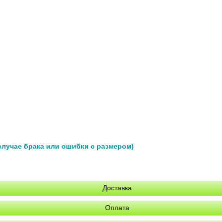
 случае брака или ошибки с размером)
Доставка
Оплата