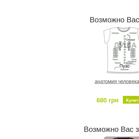
Возможно Ваc
анатомия человека
680 грн
Купит
Возможно Ваc 