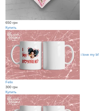
650 грн
Купить
i love my bf
Felix
300 грн
Купить