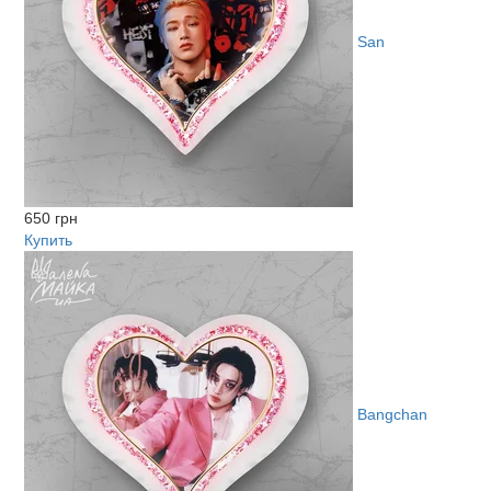
San
650 грн
Купить
Bangchan