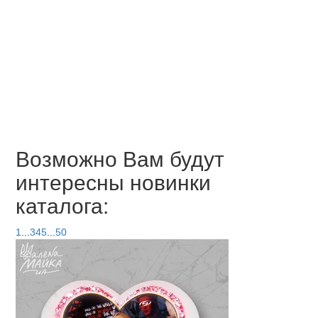
Возможно Вам будут
интересны новинки
каталога:
1
...
3
4
5
...
50