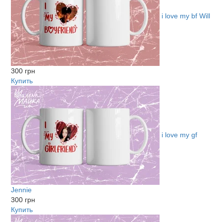
i love my bf Will
300 грн
Купить
i love my gf
Jennie
300 грн
Купить