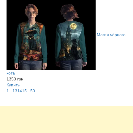
Магия чёрного
кота
1350 грн
Купить
1
...
13
14
15
...
50