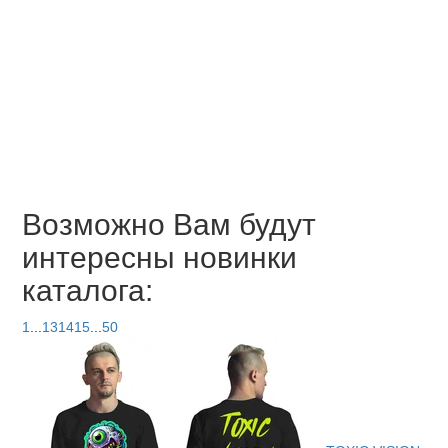
Возможно Вам будут
интересны новинки
каталога:
1
...
13
14
15
...
50