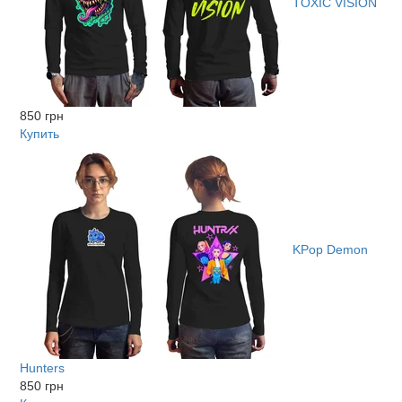
TOXIC VISION
850 грн
Купить
KPop Demon
Hunters
850 грн