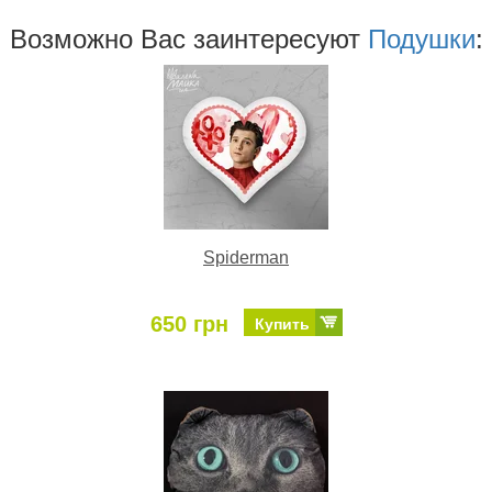
Возможно Ваc заинтересуют
Подушки
:
Spiderman
650 грн
Купить