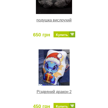
подушка вислоухий
650 грн
Купить
Різдвяний дракон 2
450 грн
Купить