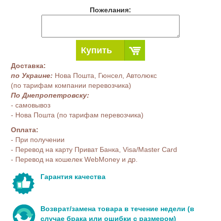
Пожелания:
Купить
Доставка:
по Украине:
Нова Пошта, Гюнсел, Автолюкс
(по тарифам компании перевозчика)
По Днепропетровску:
- самовывоз
- Нова Пошта (по тарифам перевозчика)
Оплата:
- При получении
- Перевод на карту Приват Банка, Visa/Master Card
- Перевод на кошелек WebMoney и др.
Гарантия качества
Возврат/замена товара в течение недели (в
случае брака или ошибки с размером)