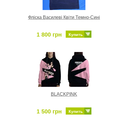
Фліска Василеві Квіти Темно-Сині
1 800 грн
Купить
BLACKPINK
1 500 грн
Купить