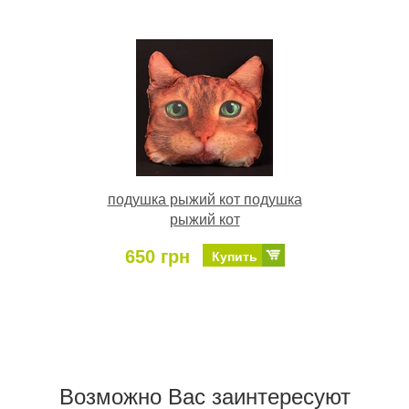
подушка рыжий кот подушка
рыжий кот
650 грн
Купить
Возможно Ваc заинтересуют