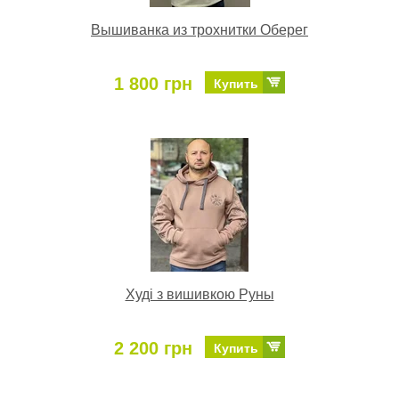
Вышиванка из трохнитки Оберег
1 800 грн
Купить
Худі з вишивкою Руны
2 200 грн
Купить