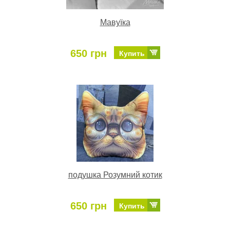
Мавуїка
650 грн
Купить
подушка Розумний котик
650 грн
Купить