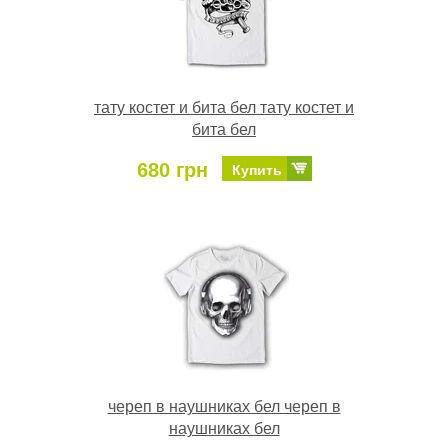
тату костет и бита бел тату костет и
бита бел
680 грн
Купить
череп в наушниках бел череп в
наушниках бел