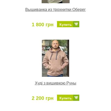
Вышиванка из трохнитки Оберег
1 800 грн
Купить
Худі з вишивкою Руны
2 200 грн
Купить