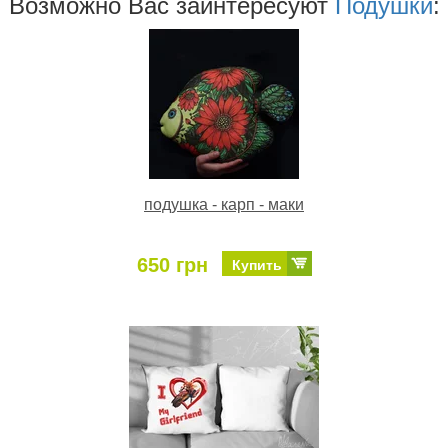
Возможно Ваc заинтересуют
Подушки
:
подушка - карп - маки
650 грн
Купить