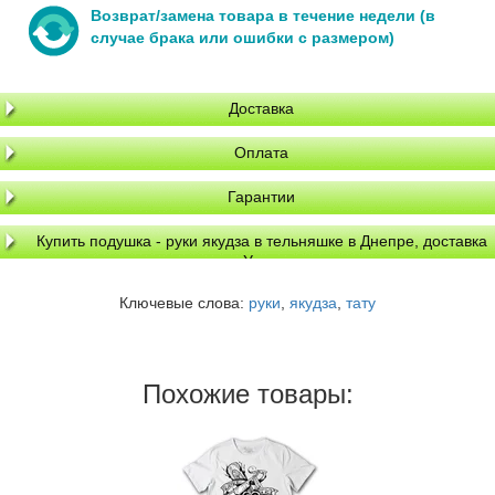
Возврат/замена товара в течение недели (в
случае брака или ошибки с размером)
Доставка
Оплата
Гарантии
Купить подушка - руки якудза в тельняшке в Днепре, доставка
по Украине
Ключевые слова:
руки
,
якудза
,
тату
Похожие товары: