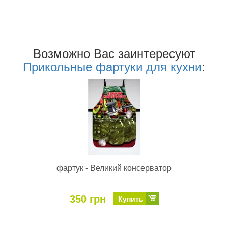
Возможно Ваc заинтересуют
Прикольные фартуки для кухни
:
фартук - Великий консерватор
350 грн
Купить