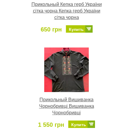
Прикольный Кепка герб України
сітка чорна Кепка герб України
сітка чорна
650 грн
Купить
Прикольный Вишиванка
Чорнобривці Вишиванка
Чорнобривці
1 550 грн
Купить