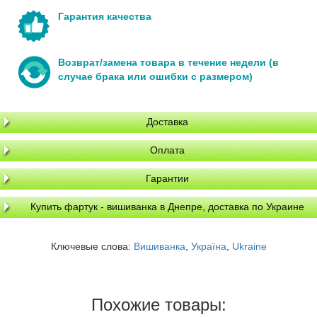
Гарантия качества
Возврат/замена товара в течение недели (в
случае брака или ошибки с размером)
Доставка
Оплата
Гарантии
Купить фартук - вишиванка в Днепре, доставка по Украине
Ключевые слова:
Вишиванка
,
Україна
,
Ukraine
Похожие товары: