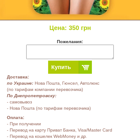
Цена:
350
грн
Пожелания:
Купить
Доставка:
по Украине:
Нова Пошта, Гюнсел, Автолюкс
(по тарифам компании перевозчика)
По Днепропетровску:
- самовывоз
- Нова Пошта (по тарифам перевозчика)
Оплата:
- При получении
- Перевод на карту Приват Банка, Visa/Master Card
- Перевод на кошелек WebMoney и др.