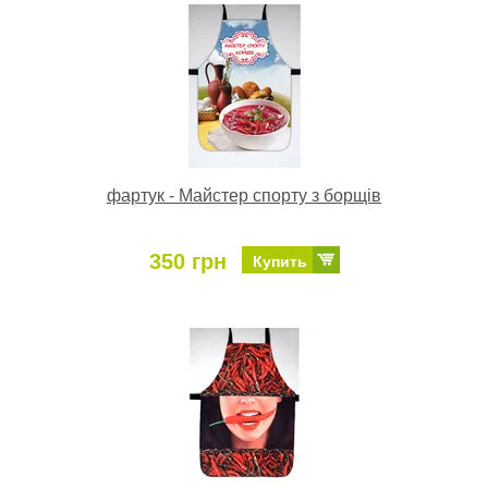
фартук - Майстер спорту з борщiв
350 грн
Купить