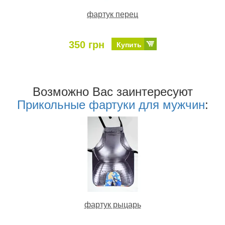
фартук перец
350 грн
Купить
Возможно Ваc заинтересуют
Прикольные фартуки для мужчин
:
фартук рыцарь