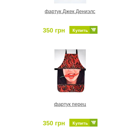
фартук Джек Дениэлс
350 грн
Купить
фартук перец
350 грн
Купить