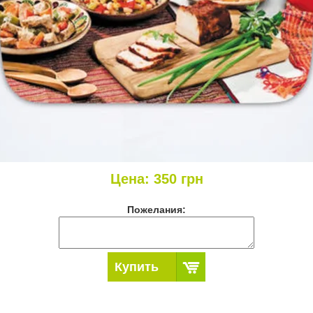
Цена:
350
грн
Пожелания:
Купить