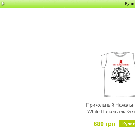
Купи
Прикольный Начальн
White Начальник Кух
680 грн
Купит