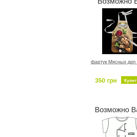
Возможно 
фартук Мясных дел
350 грн
Купит
Возможно В