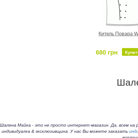
Китель Повара W
680 грн
Купит
Шале
Шалена Майка - это не просто интернет-магазин. Да, всем н
индивидуалка & эксклюзивщина. У нас Вы можете заказать
инд
воплощ