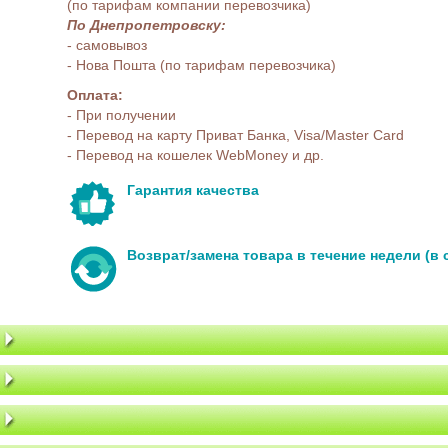
(по тарифам компании перевозчика)
По Днепропетровску:
- самовывоз
- Нова Пошта (по тарифам перевозчика)
Оплата:
- При получении
- Перевод на карту Приват Банка, Visa/Master Card
- Перевод на кошелек WebMoney и др.
Гарантия качества
Возврат/замена товара в течение недели (в