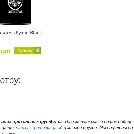
литель Кухни Black
 грн
Купить
отру:
талог прикольных футболок
. Но основная масса наших работ -
 с фото,
чашку с фотографией
и многое другое. Мы нацелены на
 мечты!