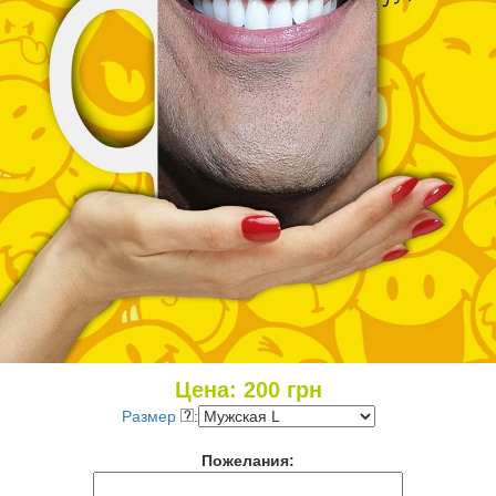
Цена:
200
грн
Размер
:
Пожелания: