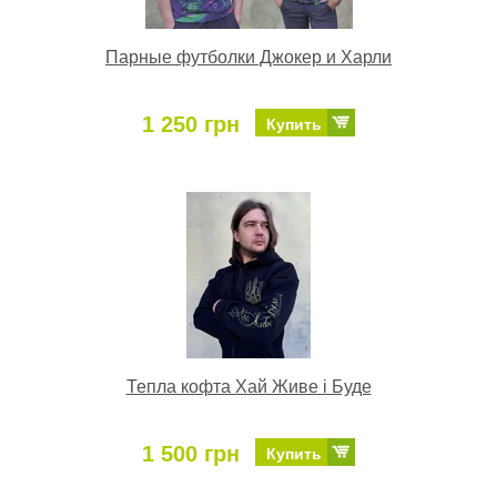
Парные футболки Джокер и Харли
1 250 грн
Купить
Тепла кофта Хай Живе і Буде
1 500 грн
Купить