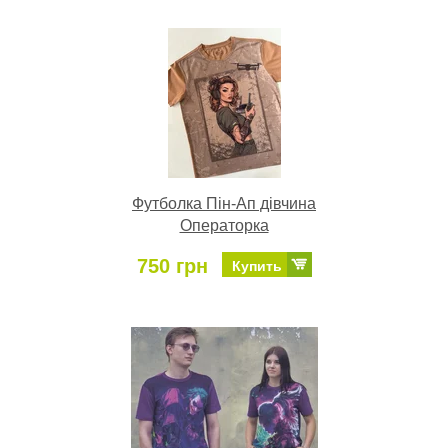
Футболка Пін-Ап дівчина
Операторка
750 грн
Купить