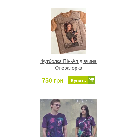
Футболка Пін-Ап дівчина
Операторка
750 грн
Купить