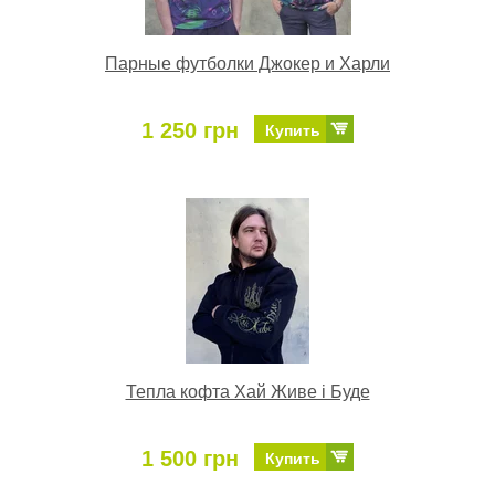
Парные футболки Джокер и Харли
1 250 грн
Купить
Тепла кофта Хай Живе і Буде
1 500 грн
Купить