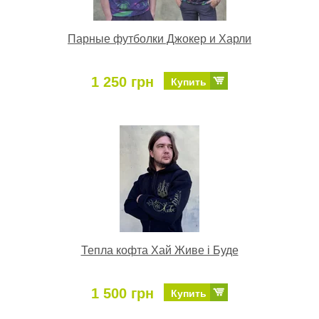
Парные футболки Джокер и Харли
1 250 грн
Купить
Тепла кофта Хай Живе і Буде
1 500 грн
Купить