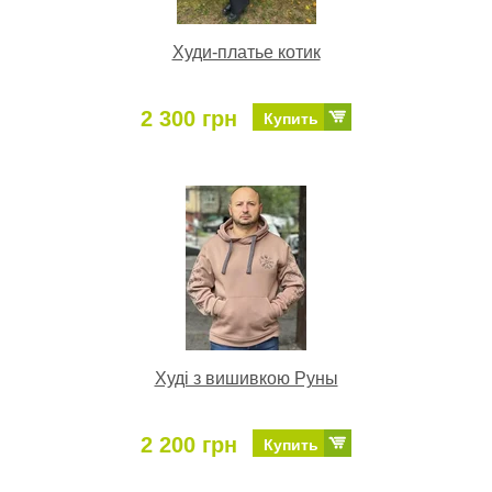
Худи-платье котик
2 300 грн
Купить
Худі з вишивкою Руны
2 200 грн
Купить