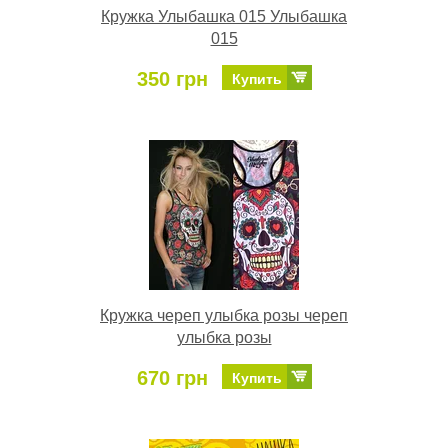
Кружка Улыбашка 015 Улыбашка
015
350 грн
Купить
Кружка череп улыбка розы череп
улыбка розы
670 грн
Купить