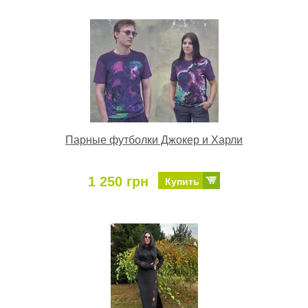
Парные футболки Джокер и Харли
1 250 грн
Купить