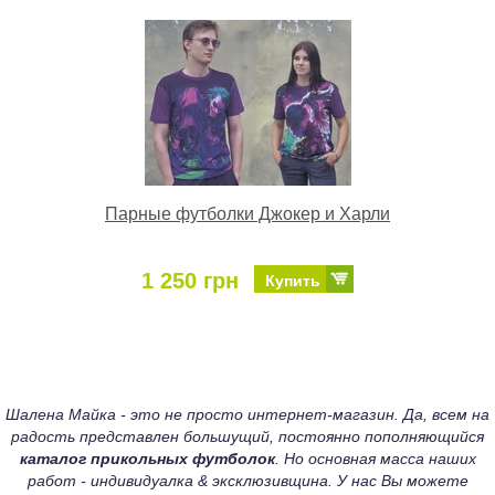
Парные футболки Джокер и Харли
1 250 грн
Купить
Шалена Майка - это не просто интернет-магазин. Да, всем на
радость представлен большущий, постоянно пополняющийся
каталог прикольных футболок
. Но основная масса наших
работ - индивидуалка & эксклюзивщина. У нас Вы можете