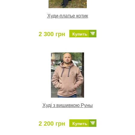
Худи-платье котик
2 300 грн
Купить
Худі з вишивкою Руны
2 200 грн
Купить