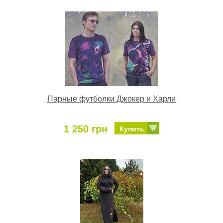
Парные футболки Джокер и Харли
1 250 грн
Купить