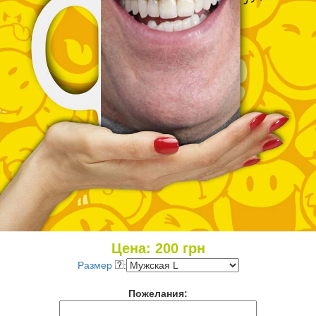
Цена:
200
грн
Размер
:
Пожелания: