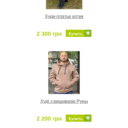
Худи-платье котик
2 300 грн
Купить
Худі з вишивкою Руны
2 200 грн
Купить