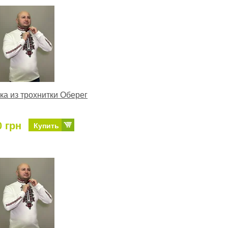
а из трохнитки Оберег
0 грн
Купить