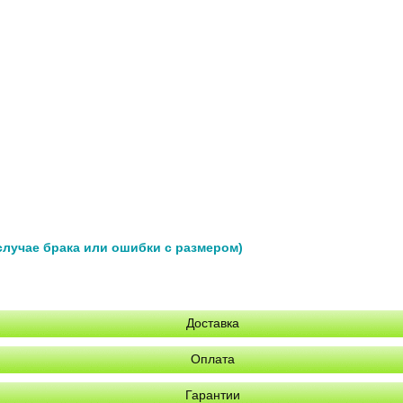
 случае брака или ошибки с размером)
Доставка
Оплата
Гарантии