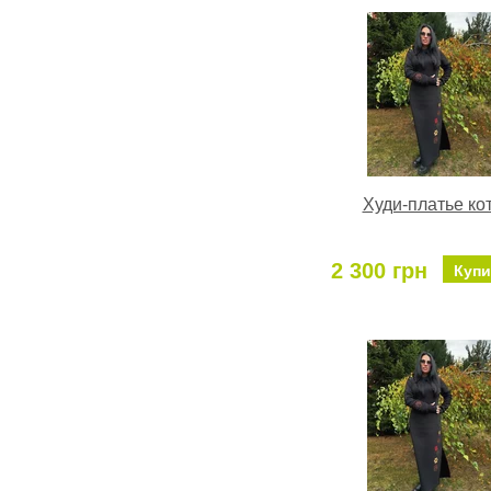
Худи-платье ко
2 300 грн
Купи