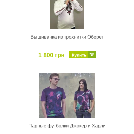
Вышиванка из трохнитки Оберег
1 800 грн
Купить
Парные футболки Джокер и Харли