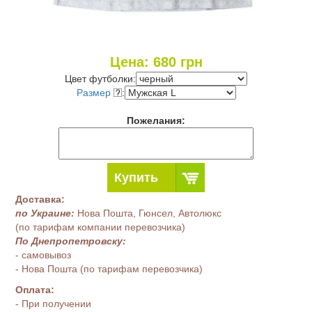
Цена:
680
грн
Цвет футболки:
Размер
:
Пожелания:
Купить
Доставка:
по Украине:
Нова Пошта, Гюнсел, Автолюкс
(по тарифам компании перевозчика)
По Днепропетровску:
- самовывоз
- Нова Пошта (по тарифам перевозчика)
Оплата:
- При получении