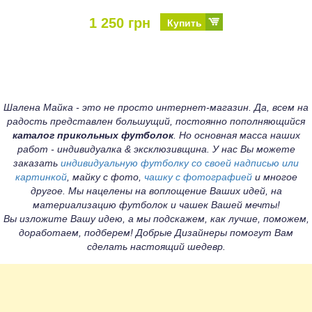
1 250 грн
Купить
Шалена Майка - это не просто интернет-магазин. Да, всем на
радость представлен большущий, постоянно пополняющийся
каталог прикольных футболок
. Но основная масса наших
работ - индивидуалка & эксклюзивщина. У нас Вы можете
заказать
индивидуальную футболку со своей надписью или
картинкой
, майку с фото,
чашку с фотографией
и многое
другое. Мы нацелены на воплощение Ваших идей, на
материализацию футболок и чашек Вашей мечты!
Вы изложите Вашу идею, а мы подскажем, как лучше, поможем,
доработаем, подберем! Добрые Дизайнеры помогут Вам
сделать настоящий шедевр.