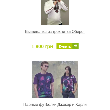
Вышиванка из трохнитки Оберег
1 800 грн
Купить
Парные футболки Джокер и Харли