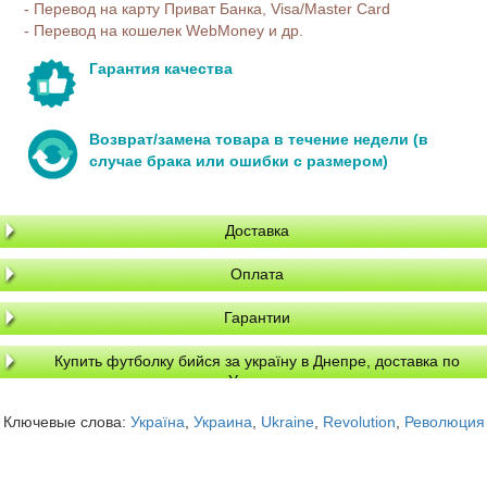
- Перевод на карту Приват Банка, Visa/Master Card
- Перевод на кошелек WebMoney и др.
Гарантия качества
Возврат/замена товара в течение недели (в
случае брака или ошибки с размером)
Доставка
Оплата
Гарантии
Купить футболку бийся за україну в Днепре, доставка по
Украине
Ключевые слова:
Україна
,
Украина
,
Ukraine
,
Revolution
,
Революция