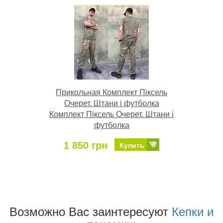
Прикольная Комплект Піксель
Очерет. Штани і футболка
Комплект Піксель Очерет. Штани і
футболка
1 850 грн
Купить
Возможно Ваc заинтересуют
Кепки и