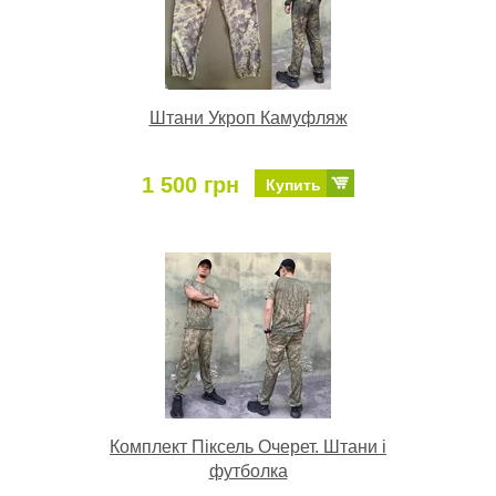
Штани Укроп Камуфляж
1 500 грн
Купить
Комплект Піксель Очерет. Штани і
футболка