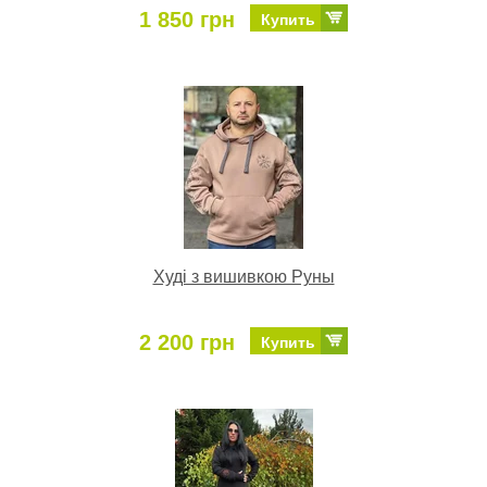
1 850 грн
Купить
Худі з вишивкою Руны
2 200 грн
Купить