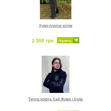
Худи-платье котик
2 300 грн
Купить
Тепла кофта Хай Живе і Буде