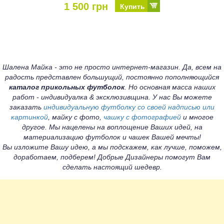
1 500 грн
Купить
Шалена Майка - это не просто интернет-магазин. Да, всем на
радость представлен большущий, постоянно пополняющийся
каталог прикольных футболок
. Но основная масса наших
работ - индивидуалка & эксклюзивщина. У нас Вы можете
заказать
индивидуальную футболку со своей надписью или
картинкой
, майку с фото,
чашку с фотографией
и многое
другое. Мы нацелены на воплощение Ваших идей, на
материализацию футболок и чашек Вашей мечты!
Вы изложите Вашу идею, а мы подскажем, как лучше, поможем,
доработаем, подберем! Добрые Дизайнеры помогут Вам
сделать настоящий шедевр.