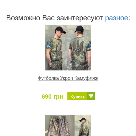
Возможно Ваc заинтересуют
разное
:
Футболка Укроп Камуфляж
690 грн
Купить