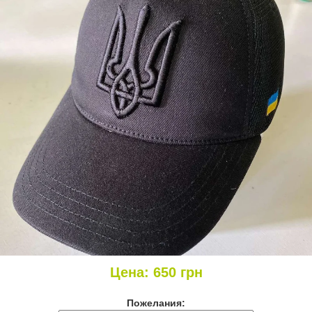
Цена:
650
грн
Пожелания: