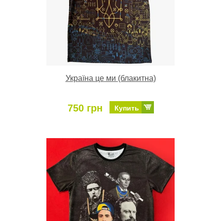
Україна це ми (блакитна)
750 грн
Купить