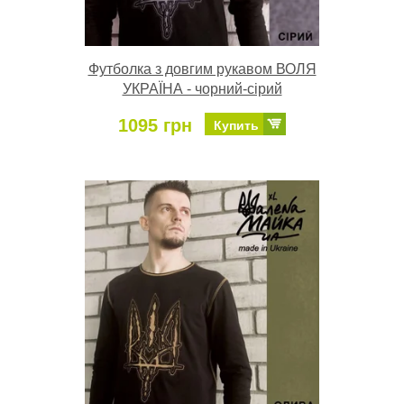
Футболка з довгим рукавом ВОЛЯ
УКРАЇНА - чорний-сірий
1095 грн
Купить