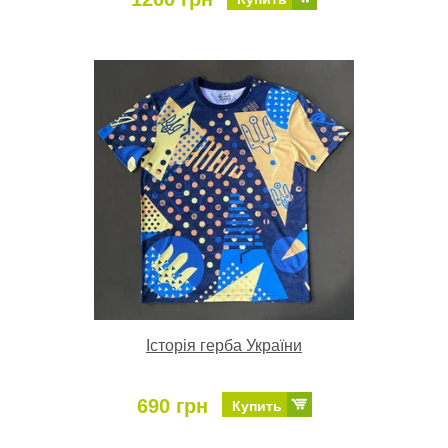
Історія герба України
690 грн
Купить