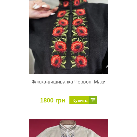
Фліска-вишиванка Червоні Маки
1800 грн
Купить