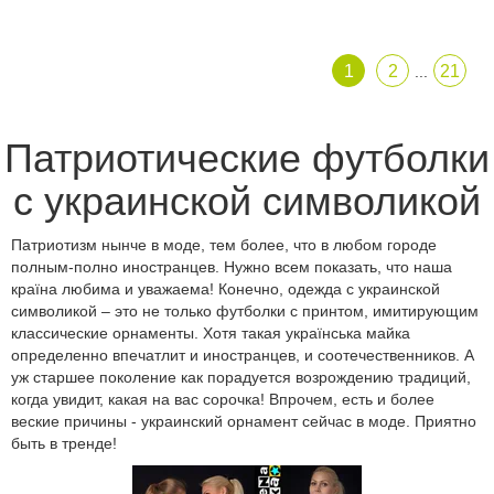
1
2
21
...
Патриотические футболки
с украинской символикой
Патриотизм нынче в моде, тем более, что в любом городе
полным-полно иностранцев. Нужно всем показать, что наша
країна любима и уважаема! Конечно, одежда с украинской
символикой – это не только футболки с принтом, имитирующим
классические орнаменты. Хотя такая українська майка
определенно впечатлит и иностранцев, и соотечественников. А
уж старшее поколение как порадуется возрождению традиций,
когда увидит, какая на вас сорочка! Впрочем, есть и более
веские причины - украинский орнамент сейчас в моде. Приятно
быть в тренде!