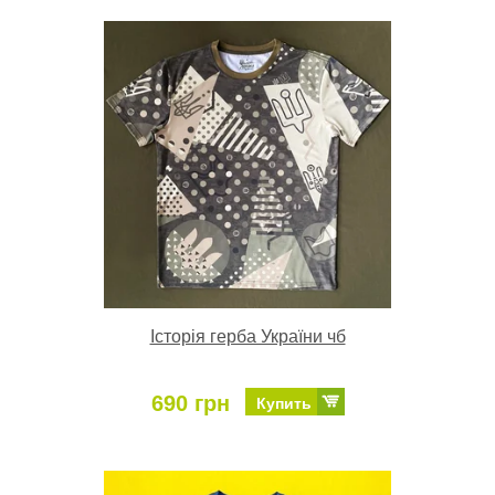
Історія герба України чб
690 грн
Купить