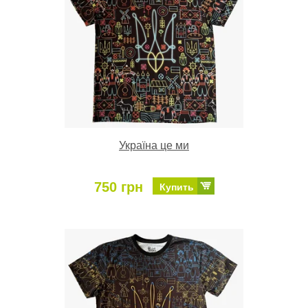
Україна це ми
750 грн
Купить