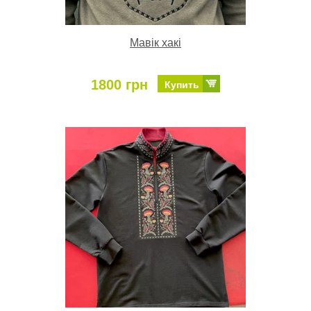
Мавік хакі
1800 грн
Купить