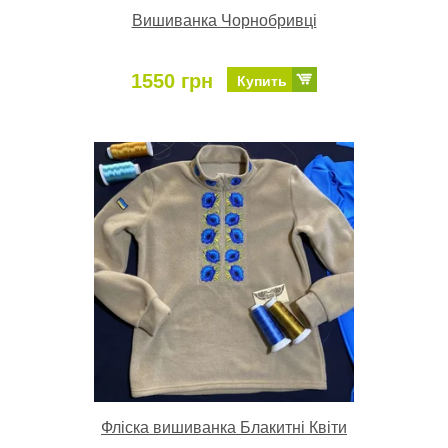
Вишиванка Чорнобривці
1550 грн
Купить
Фліска вишиванка Блакитні Квіти