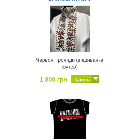
Червоні троянди (вишиванка
футер)
1 800 грн
Купить