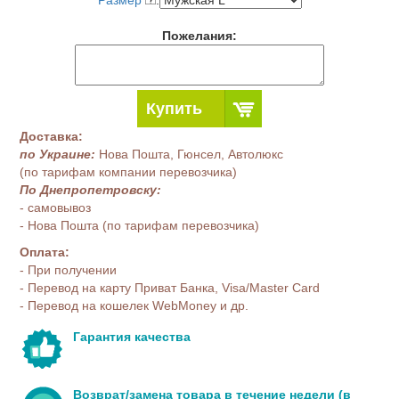
Размер
:
Пожелания:
Купить
Доставка:
по Украине:
Нова Пошта, Гюнсел, Автолюкс
(по тарифам компании перевозчика)
По Днепропетровску:
- самовывоз
- Нова Пошта (по тарифам перевозчика)
Оплата:
- При получении
- Перевод на карту Приват Банка, Visa/Master Card
- Перевод на кошелек WebMoney и др.
Гарантия качества
Возврат/замена товара в течение недели (в