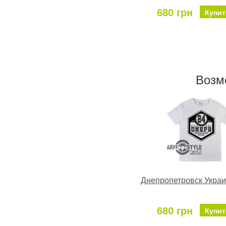
680 грн
Купит
Возм
Днепропетровск Украи
680 грн
Купит