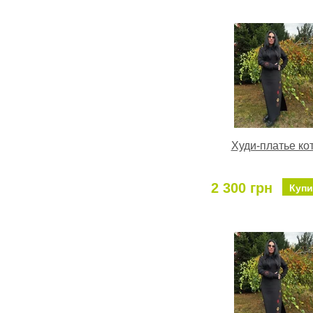
Худи-платье ко
2 300 грн
Купи