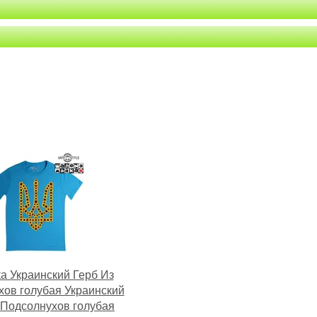
а Украинский Герб Из
ов голубая Украинский
 Подсолнухов голубая