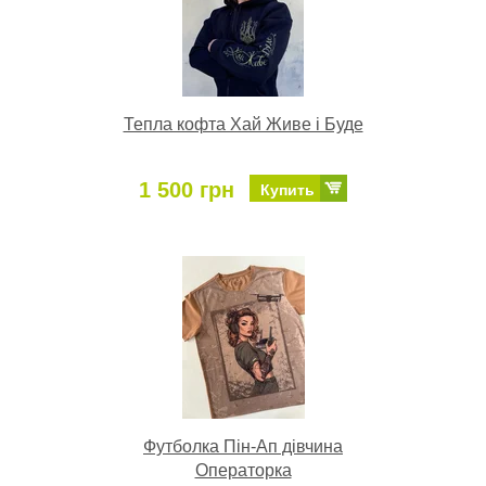
Тепла кофта Хай Живе і Буде
1 500 грн
Купить
Футболка Пін-Ап дівчина
Операторка