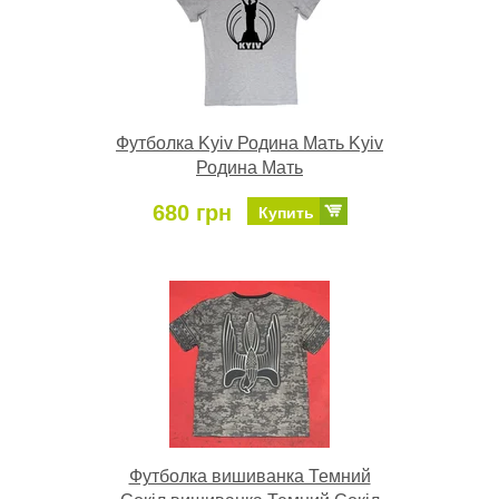
Футболка Kyiv Родина Мать Kyiv
Родина Мать
680 грн
Купить
Футболка вишиванка Темний