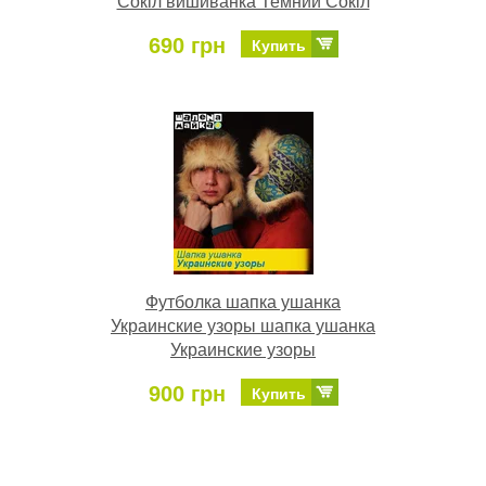
Сокіл вишиванка Темний Сокіл
690 грн
Купить
Футболка шапка ушанка
Украинские узоры шапка ушанка
Украинские узоры
900 грн
Купить