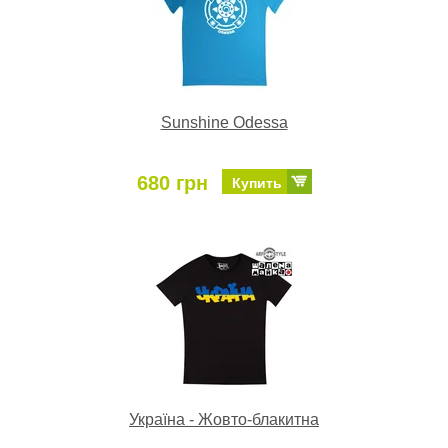
Sunshine Odessa
680 грн
Купить
Україна - Жовто-блакитна