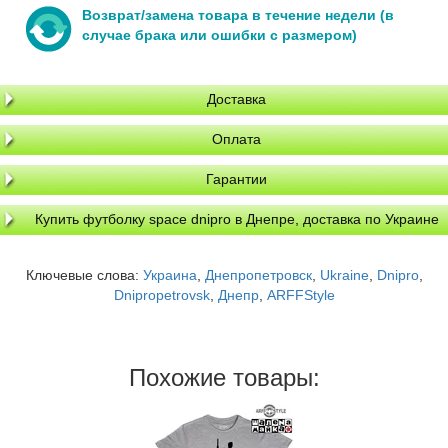
Возврат/замена товара в течение недели (в
случае брака или ошибки с размером)
Доставка
Оплата
Гарантии
Купить футболку space dnipro в Днепре, доставка по Украине
Ключевые слова:
Украина
,
Днепропетровск
,
Ukraine
,
Dnipro
,
Dnipropetrovsk
,
Днепр
,
ARFFStyle
Похожие товары: