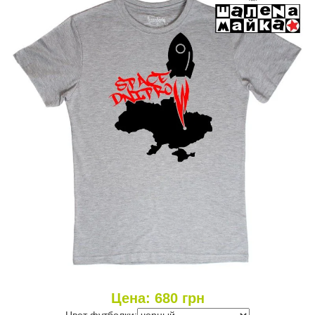
Цена:
680
грн