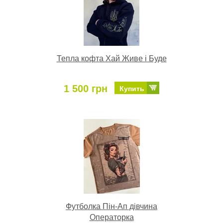
Тепла кофта Хай Живе і Буде
1 500 грн
Купить
Футболка Пін-Ап дівчина
Операторка