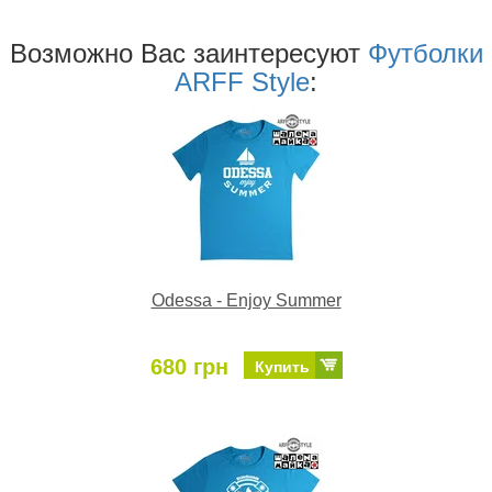
Возможно Ваc заинтересуют
Футболки
ARFF Style
:
Odessa - Enjoy Summer
680 грн
Купить