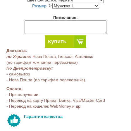
Цвет футболки:
Размер
:
Пожелания:
Купить
Доставка:
по Украине:
Нова Пошта, Гюнсел, Автолюкс
(по тарифам компании перевозчика)
По Днепропетровску:
- самовывоз
- Нова Пошта (по тарифам перевозчика)
Оплата:
- При получении
- Перевод на карту Приват Банка, Visa/Master Card
- Перевод на кошелек WebMoney и др.
Гарантия качества