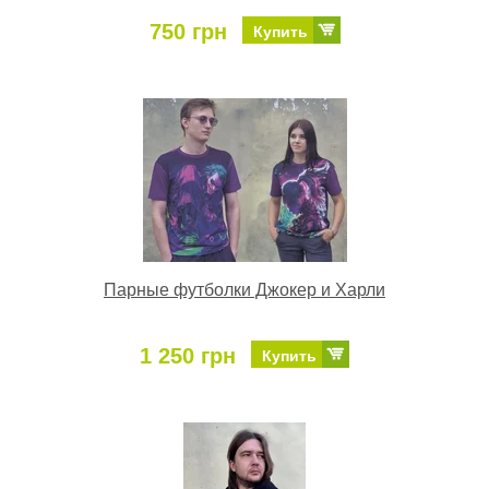
750 грн
Купить
Парные футболки Джокер и Харли
1 250 грн
Купить