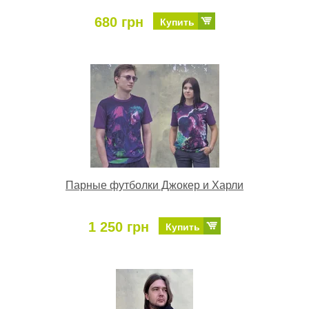
680 грн
Купить
Парные футболки Джокер и Харли
1 250 грн
Купить