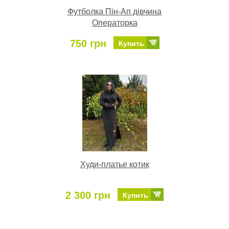
Футболка Пін-Ап дівчина
Операторка
750 грн
Купить
Худи-платье котик
2 300 грн
Купить