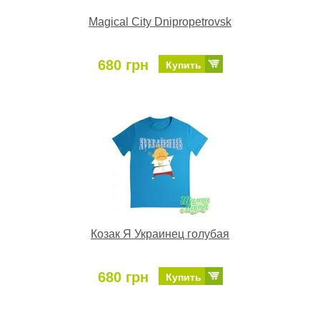
Magical City Dnipropetrovsk
680 грн
Купить
Козак Я Украинец голубая
680 грн
Купить