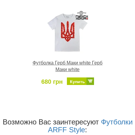
Футболка Герб Маки white Герб
Маки white
680 грн
Купить
Возможно Ваc заинтересуют
Футболки
ARFF Style
: