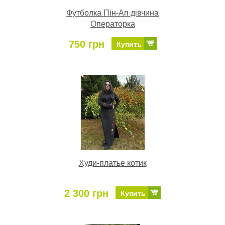
Футболка Пін-Ап дівчина
Операторка
750 грн
Купить
Худи-платье котик
2 300 грн
Купить