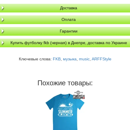
Доставка
Оплата
Гарантии
Купить футболку fkb (черная) в Днепре, доставка по Украине
Ключевые слова:
FKB
,
музыка
,
music
,
ARFFStyle
Похожие товары: