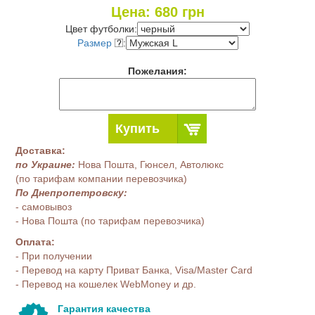
Цена:
680
грн
Цвет футболки:
Размер
:
Пожелания:
Купить
Доставка:
по Украине:
Нова Пошта, Гюнсел, Автолюкс
(по тарифам компании перевозчика)
По Днепропетровску:
- самовывоз
- Нова Пошта (по тарифам перевозчика)
Оплата:
- При получении
- Перевод на карту Приват Банка, Visa/Master Card
- Перевод на кошелек WebMoney и др.
Гарантия качества