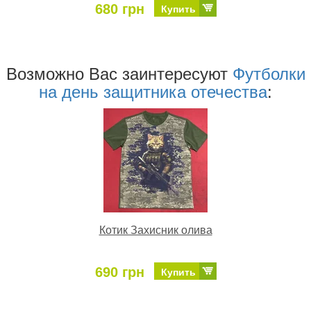
680 грн
Купить
Возможно Ваc заинтересуют
Футболки
на день защитника отечества
:
Котик Захисник олива
690 грн
Купить