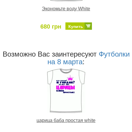
Экономьте воду White
680 грн
Купить
Возможно Ваc заинтересуют
Футболки
на 8 марта
:
царица баба простая white