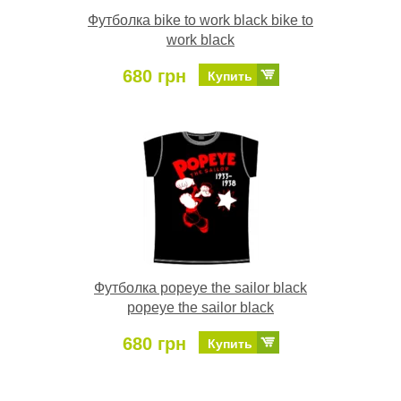
Футболка bike to work black bike to
work black
680 грн
Купить
Футболка popeye the sailor black
popeye the sailor black
680 грн
Купить