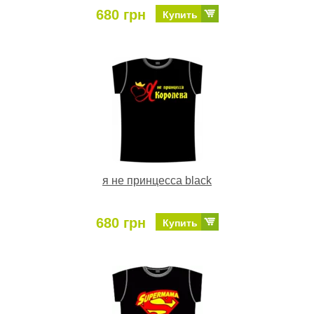
680 грн
Купить
я не принцесса black
680 грн
Купить