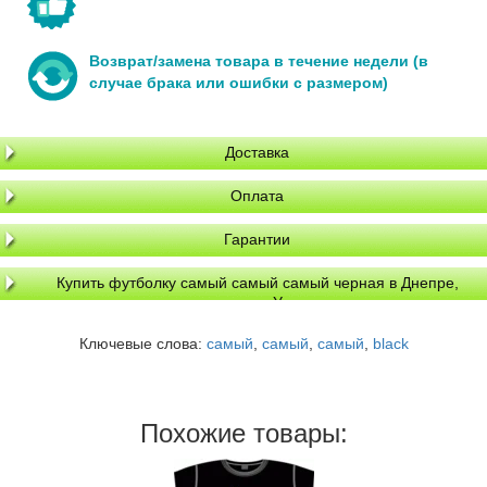
Возврат/замена товара в течение недели (в
случае брака или ошибки с размером)
Доставка
Оплата
Гарантии
Купить футболку самый самый самый черная в Днепре,
доставка по Украине
Ключевые слова:
самый
,
самый
,
самый
,
black
Похожие товары: