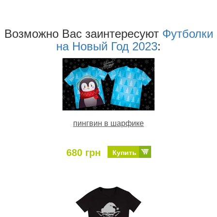
Возможно Ваc заинтересуют
Футболки
на Новый Год 2023
:
пингвин в шарфике
680 грн
Купить