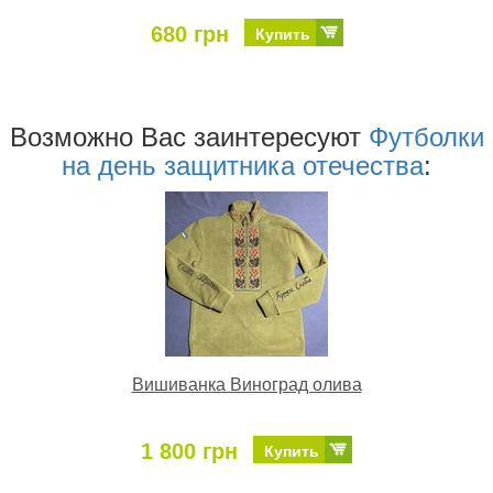
680 грн
Купить
Возможно Ваc заинтересуют
Футболки
на день защитника отечества
:
Вишиванка Виноград олива
1 800 грн
Купить