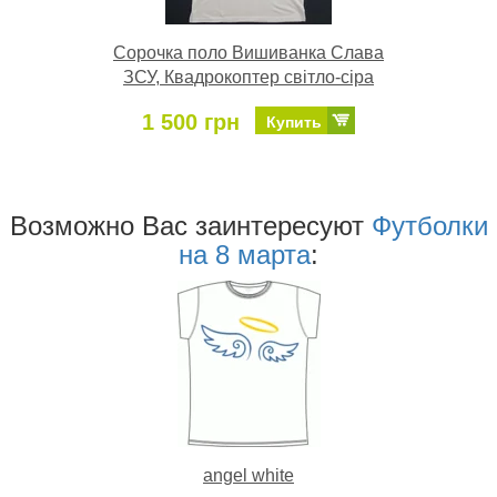
Сорочка поло Вишиванка Слава
ЗСУ, Квадрокоптер світло-сіра
1 500 грн
Купить
Возможно Ваc заинтересуют
Футболки
на 8 марта
:
angel white