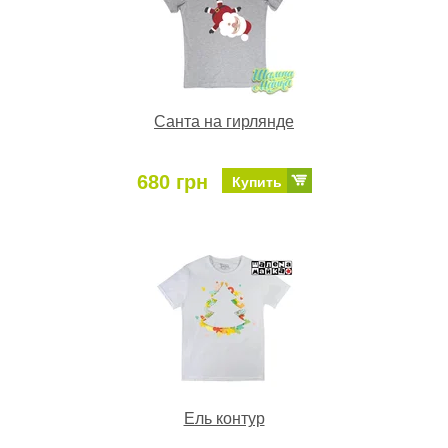
Санта на гирлянде
680 грн
Купить
Ель контур