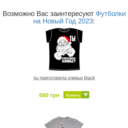
Возможно Ваc заинтересуют
Футболки
на Новый Год 2023
:
ты приготовила оливье black
680 грн
Купить