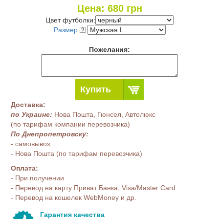
Цена:
680
грн
Цвет футболки:
Размер
:
Пожелания:
Купить
Доставка:
по Украине:
Нова Пошта, Гюнсел, Автолюкс
(по тарифам компании перевозчика)
По Днепропетровску:
- самовывоз
- Нова Пошта (по тарифам перевозчика)
Оплата:
- При получении
- Перевод на карту Приват Банка, Visa/Master Card
- Перевод на кошелек WebMoney и др.
Гарантия качества