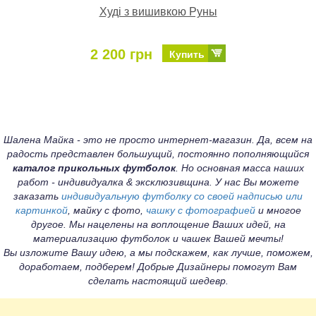
Худі з вишивкою Руны
2 200 грн
Купить
Шалена Майка - это не просто интернет-магазин. Да, всем на
радость представлен большущий, постоянно пополняющийся
каталог прикольных футболок
. Но основная масса наших
работ - индивидуалка & эксклюзивщина. У нас Вы можете
заказать
индивидуальную футболку со своей надписью или
картинкой
, майку с фото,
чашку с фотографией
и многое
другое. Мы нацелены на воплощение Ваших идей, на
материализацию футболок и чашек Вашей мечты!
Вы изложите Вашу идею, а мы подскажем, как лучше, поможем,
доработаем, подберем! Добрые Дизайнеры помогут Вам
сделать настоящий шедевр.