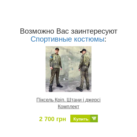
Возможно Ваc заинтересуют
Спортивные костюмы
:
Піксель Кріп. Штани і джерсі
Комплект
2 700 грн
Купить