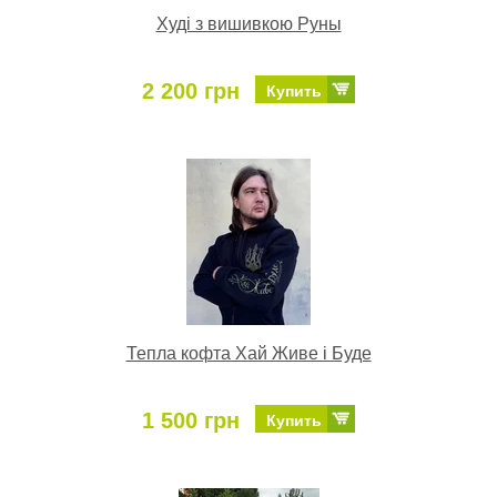
Худі з вишивкою Руны
2 200 грн
Купить
Тепла кофта Хай Живе і Буде
1 500 грн
Купить