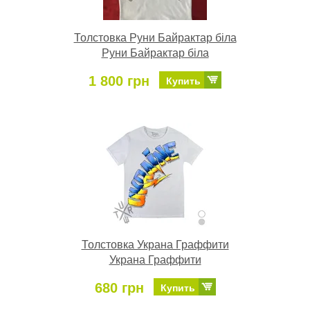
Толстовка Руни Байрактар біла
Руни Байрактар біла
1 800 грн
Купить
Толстовка Украна Граффити
Украна Граффити
680 грн
Купить