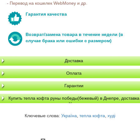
- Перевод на кошелек WebMoney и др.
Гарантия качества
Возврат/замена товара в течение недели (в
случае брака или ошибки с размером)
Доставка
Оплата
Гарантии
Купить тепла кофта руны победы(бежевый) в Днепре, доставка
по Украине
Ключевые слова:
Україна
,
тепла кофта
,
худі