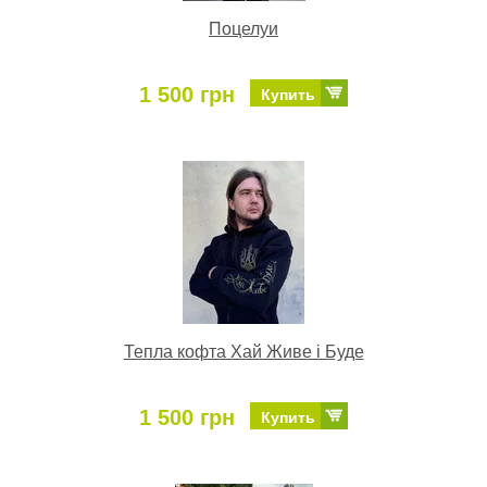
Поцелуи
1 500 грн
Купить
Тепла кофта Хай Живе і Буде
1 500 грн
Купить