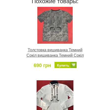
Похожие товары:
Толстовка вишиванка Темний
Сокіл вишиванка Темний Сокіл
690 грн
Купить