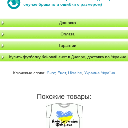
случае брака или ошибки с размером)
Доставка
Оплата
Гарантии
Купить футболку бойовий єнот в Днепре, доставка по Украине
Ключевые слова:
Єнот
,
Енот
,
Ukraine
,
Украина Україна
Похожие товары: