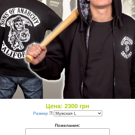
Цена:
2300
грн
Размер
:
Пожелания: