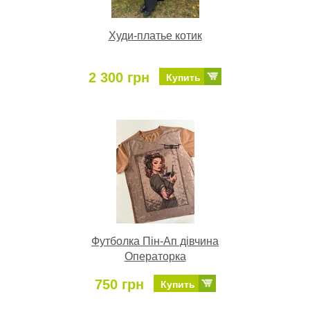
Худи-платье котик
2 300 грн
Купить
Футболка Пін-Ап дівчина
Операторка
750 грн
Купить