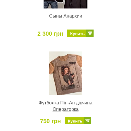
Сыны Анархии
2 300 грн
Купить
Футболка Пін-Ап дівчина
Операторка
750 грн
Купить