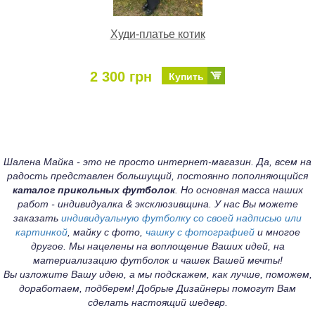
Худи-платье котик
2 300 грн
Купить
Шалена Майка - это не просто интернет-магазин. Да, всем на
радость представлен большущий, постоянно пополняющийся
каталог прикольных футболок
. Но основная масса наших
работ - индивидуалка & эксклюзивщина. У нас Вы можете
заказать
индивидуальную футболку со своей надписью или
картинкой
, майку с фото,
чашку с фотографией
и многое
другое. Мы нацелены на воплощение Ваших идей, на
материализацию футболок и чашек Вашей мечты!
Вы изложите Вашу идею, а мы подскажем, как лучше, поможем,
доработаем, подберем! Добрые Дизайнеры помогут Вам
сделать настоящий шедевр.