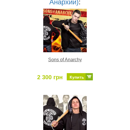
Анархии)
:
Sons of Anarchy
2 300 грн
Купить