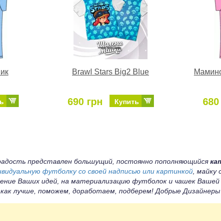
ик
Brawl Stars Big2 Blue
Мамино
690 грн
680
ь
Купить
а радость представлен большущий, постоянно пополняющийся
ка
ивидуальную футболку со своей надписью или картинкой
, майку
ение Ваших идей, на материализацию футболок и чашек Вашей
 как лучше, поможем, доработаем, подберем! Добрые Дизайнер