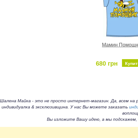
Мамин Помощн
680 грн
Купит
Шалена Майка - это не просто интернет-магазин. Да, всем н
индивидуалка & эксклюзивщина. У нас Вы можете заказать
инд
воплощ
Вы изложите Вашу идею, а мы подскажем,