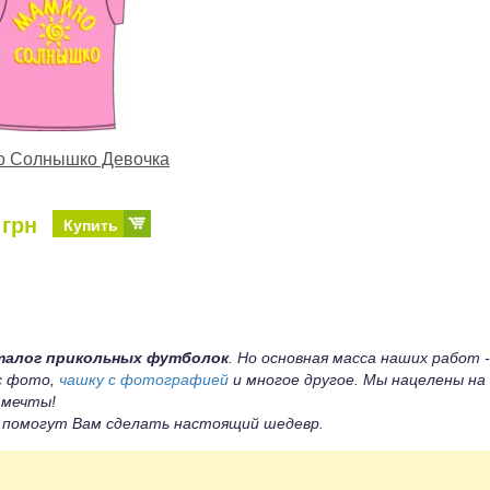
 Солнышко Девочка
 грн
Купить
талог прикольных футболок
. Но основная масса наших работ -
 с фото,
чашку с фотографией
и многое другое. Мы нацелены на
 мечты!
ы помогут Вам сделать настоящий шедевр.