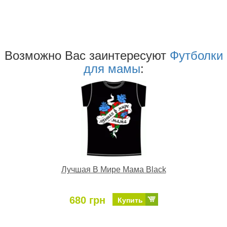
Возможно Ваc заинтересуют
Футболки
для мамы
:
Лучшая В Мире Мама Black
680 грн
Купить