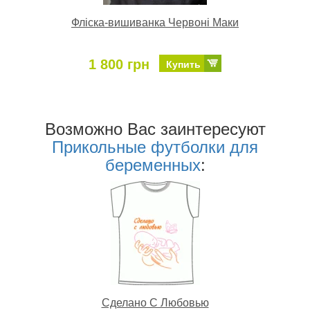
Фліска-вишиванка Червоні Маки
1 800 грн
Купить
Возможно Ваc заинтересуют
Прикольные футболки для
беременных
:
Сделано С Любовью