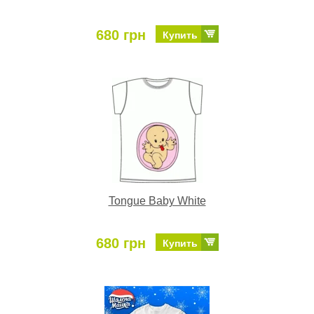
680 грн
Купить
Tongue Baby White
680 грн
Купить