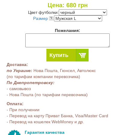
Цена:
680
грн
Цвет футболки:
Размер
:
Пожелания:
Купить
Доставка:
по Украине:
Нова Пошта, Гюнсел, Автолюкс
(по тарифам компании перевозчика)
По Днепропетровску:
- самовывоз
- Нова Пошта (по тарифам перевозчика)
Оплата:
- При получении
- Перевод на карту Приват Банка, Visa/Master Card
- Перевод на кошелек WebMoney и др.
Гарантия качества