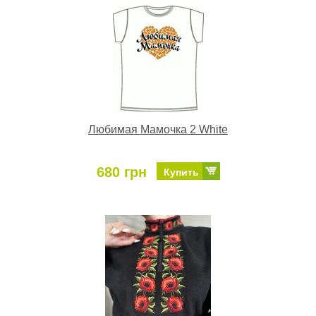
Любимая Мамочка 2 White
680 грн
Купить