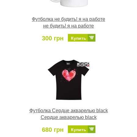
Футболка не будить! я на работе
не будить! я на работе
300 грн
Купить
Футболка Сердце акварелью black
Сердце акварелью black
680 грн
Купить