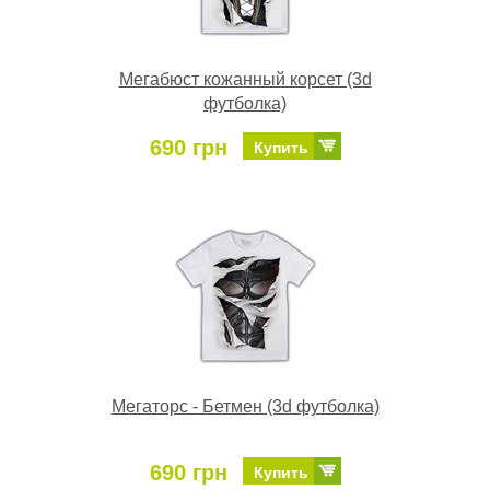
Мегабюст кожанный корсет (3d
футболка)
690 грн
Купить
Мегаторс - Бетмен (3d футболка)
690 грн
Купить