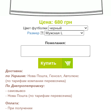
Цена:
680
грн
Цвет футболки:
Размер
:
Пожелания:
Купить
Доставка:
по Украине:
Нова Пошта, Гюнсел, Автолюкс
(по тарифам компании перевозчика)
По Днепропетровску:
- самовывоз
- Нова Пошта (по тарифам перевозчика)
Оплата:
- При получении