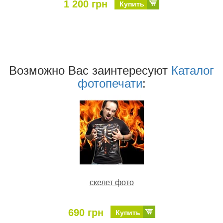
1 200 грн
Купить
Возможно Ваc заинтересуют
Каталог
фотопечати
:
скелет фото
690 грн
Купить