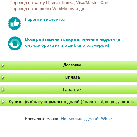
- Перевод на карту Приват Банка, Visa/Master Card
- Перевод на кошелек WebMoney и др.
Гарантия качества
Возврат/замена товара в течение недели (в
случае брака или ошибки с размером)
Доставка
Оплата
Гарантии
Купить футболку нормально делай (белая) в Днепре, доставка
по Украине
Ключевые слова:
Нормально
,
делай
,
White