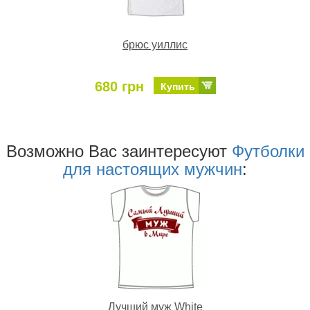
брюс уиллис
680 грн
Купить
Возможно Ваc заинтересуют
Футболки
для настоящих мужчин
:
Лучший муж White