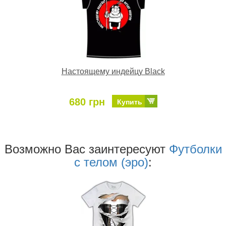
Настоящему индейцу Black
680 грн
Купить
Возможно Ваc заинтересуют
Футболки
с телом (эро)
: